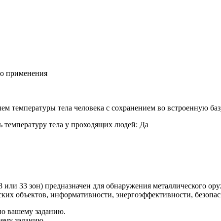
го применения
лем температуры тела человека с сохранением во встроенную б
ь температуру тела у проходящих людей: Да
8 или 33 зон) предназначен для обнаружения металлического о
ких объектов, информативности, энергоэффективности, безопас
по вашему заданию.
шему заданию.