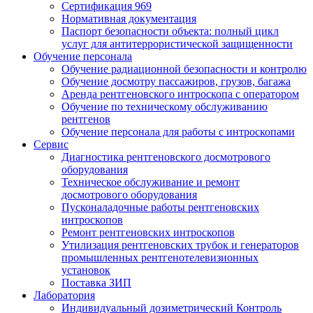
Сертификация 969
Нормативная документация
Паспорт безопасности объекта: полный цикл
услуг для антитеррористической защищенности
Обучение персонала
Обучение радиационной безопасности и контролю
Обучение досмотру пассажиров, грузов, багажа
Аренда рентгеновского интроскопа с оператором
Обучение по техническому обслуживанию
рентгенов
Обучение персонала для работы с интроскопами
Сервис
Диагностика рентгеновского досмотрового
оборудования
Техническое обслуживание и ремонт
досмотрового оборудования
Пусконаладочные работы рентгеновских
интроскопов
Ремонт рентгеновских интроскопов
Утилизация рентгеновских трубок и генераторов
промышленных рентгенотелевизионных
установок
Поставка ЗИП
Лаборатория
Индивидуальный дозиметрический Контроль