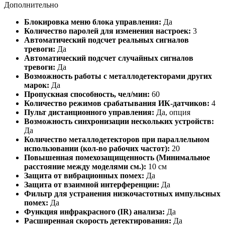
Дополнительно
Блокировка меню блока управления:
Да
Количество паролей для изменения настроек:
3
Автоматический подсчет реальных сигналов
тревоги:
Да
Автоматический подсчет случайных сигналов
тревоги:
Да
Возможность работы с металлодетекторами других
марок:
Да
Пропускная способность, чел/мин:
60
Количество режимов срабатывания ИК-датчиков:
4
Пульт дистанционного управления:
Да, опция
Возможность синхронизации нескольких устройств:
Да
Количество металлодетекторов при параллельном
использовании (кол-во рабочих частот):
20
Повышенная помехозащищенность (Минимальное
расстояние между моделями см.):
10 см
Защита от вибрационных помех:
Да
Защита от взаимной интерференции:
Да
Фильтр для устранения низкочастотных импульсных
помех:
Да
Функция инфракрасного (IR) анализа:
Да
Расширенная скорость детектирования:
Да