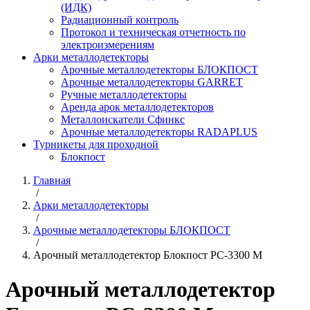
(ИДК)
Радиационный контроль
Протокол и техническая отчетность по
электроизмерениям
Арки металлодетекторы
Арочные металлодетекторы БЛОКПОСТ
Арочные металлодетекторы GARRET
Ручные металлодетекторы
Аренда арок металлодетекторов
Металлоискатели Сфинкс
Арочные металлодетекторы RADAPLUS
Турникеты для проходной
Блокпост
Главная
/
Арки металлодетекторы
/
Арочные металлодетекторы БЛОКПОСТ
/
Арочный металлодетектор Блокпост PC-3300 M
Арочный металлодетектор