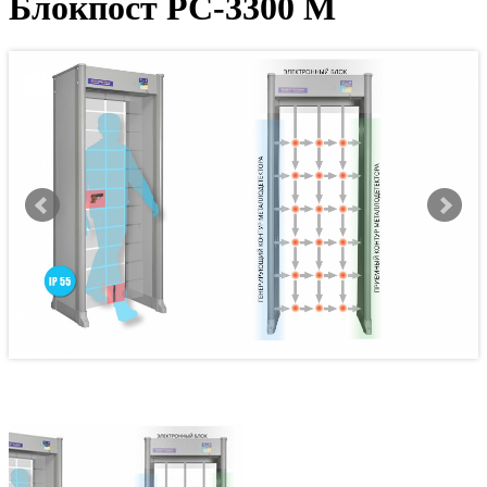
Блокпост PC-3300 M