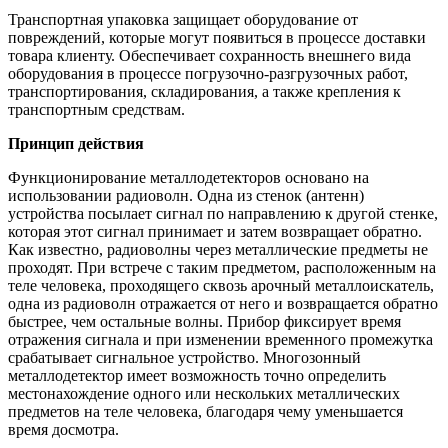
Транспортная упаковка защищает оборудование от
повреждений, которые могут появиться в процессе доставки
товара клиенту. Обеспечивает сохранность внешнего вида
оборудования в процессе погрузочно-разгрузочных работ,
транспортирования, складирования, а также крепления к
транспортным средствам.
Принцип действия
Функционирование металлодетекторов основано на
использовании радиоволн. Одна из стенок (антенн)
устройства посылает сигнал по направлению к другой стенке,
которая этот сигнал принимает и затем возвращает обратно.
Как известно, радиоволны через металлические предметы не
проходят. При встрече с таким предметом, расположенным на
теле человека, проходящего сквозь арочный металлоискатель,
одна из радиоволн отражается от него и возвращается обратно
быстрее, чем остальные волны. Прибор фиксирует время
отражения сигнала и при изменении временного промежутка
срабатывает сигнальное устройство. Многозонный
металлодетектор имеет возможность точно определить
местонахождение одного или нескольких металлических
предметов на теле человека, благодаря чему уменьшается
время досмотра.