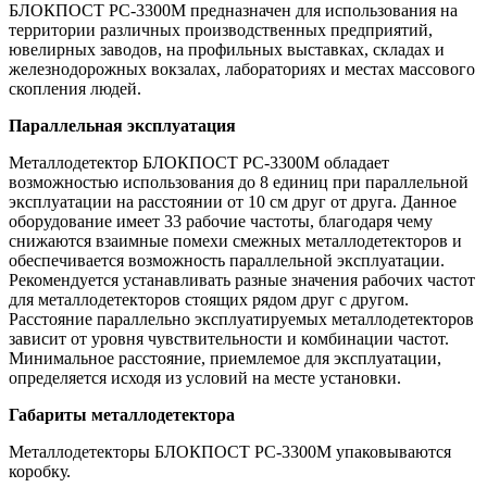
БЛОКПОСТ РС-3300М предназначен для использования на
территории различных производственных предприятий,
ювелирных заводов, на профильных выставках, складах и
железнодорожных вокзалах, лабораториях и местах массового
скопления людей.
Параллельная эксплуатация
Металлодетектор БЛОКПОСТ РС-3300М обладает
возможностью использования до 8 единиц при параллельной
эксплуатации на расстоянии от 10 см друг от друга. Данное
оборудование имеет 33 рабочие частоты, благодаря чему
снижаются взаимные помехи смежных металлодетекторов и
обеспечивается возможность параллельной эксплуатации.
Рекомендуется устанавливать разные значения рабочих частот
для металлодетекторов стоящих рядом друг с другом.
Расстояние параллельно эксплуатируемых металлодетекторов
зависит от уровня чувствительности и комбинации частот.
Минимальное расстояние, приемлемое для эксплуатации,
определяется исходя из условий на месте установки.
Габариты металлодетектора
Металлодетекторы БЛОКПОСТ РС-3300М упаковываются
коробку.