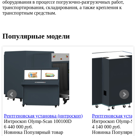
оборудования в процессе погрузочно-разгрузочных работ,
транспортирования, складирования, а также крепления к
транспортным средствам.
Популярные модели
Рентгеновская установка (интроскоп)
Рентгеновская устан
Интроскоп Olymp-Scan 100100D
Интроскоп Olymp-Sc
6 440 000
руб.
4 140 000
руб.
Новинка
Популярный товар
Новинка
Популярны