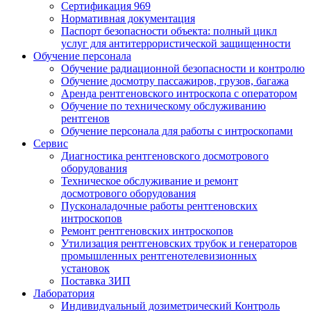
Сертификация 969
Нормативная документация
Паспорт безопасности объекта: полный цикл
услуг для антитеррористической защищенности
Обучение персонала
Обучение радиационной безопасности и контролю
Обучение досмотру пассажиров, грузов, багажа
Аренда рентгеновского интроскопа с оператором
Обучение по техническому обслуживанию
рентгенов
Обучение персонала для работы с интроскопами
Сервис
Диагностика рентгеновского досмотрового
оборудования
Техническое обслуживание и ремонт
досмотрового оборудования
Пусконаладочные работы рентгеновских
интроскопов
Ремонт рентгеновских интроскопов
Утилизация рентгеновских трубок и генераторов
промышленных рентгенотелевизионных
установок
Поставка ЗИП
Лаборатория
Индивидуальный дозиметрический Контроль