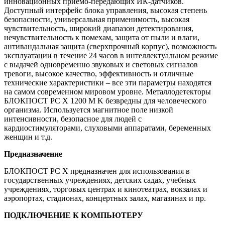
инновационных приемо-передающих ИК-датчиков.
Доступный интерфейс блока управления, высокая степень
безопасности, универсальная применимость, высокая
чувствительность, широкий диапазон детектирования,
нечувствительность к помехам, защита от пыли и влаги,
антивандальная защита (сверхпрочный корпус), возможность
эксплуатации в течение 24 часов в интеллектуальном режиме
с выдачей одновременно звуковых и световых сигналов
тревоги, высокое качество, эффективность и отличные
технические характеристики – все эти параметры находятся
на самом современном мировом уровне. Металлодетекторы
БЛОКПОСТ РС X 1200 M K безвредны для человеческого
организма. Используется магнитное поле низкой
интенсивности, безопасное для людей с
кардиостимуляторами, слуховыми аппаратами, беременных
женщин и т.д.
Предназначение
БЛОКПОСТ РС X предназначен для использования в
государственных учреждениях, детских садах, учебных
учреждениях, торговых центрах и кинотеатрах, вокзалах и
аэропортах, стадионах, концертных залах, магазинах и пр.
ПОДКЛЮЧЕНИЕ К КОМПЬЮТЕРУ