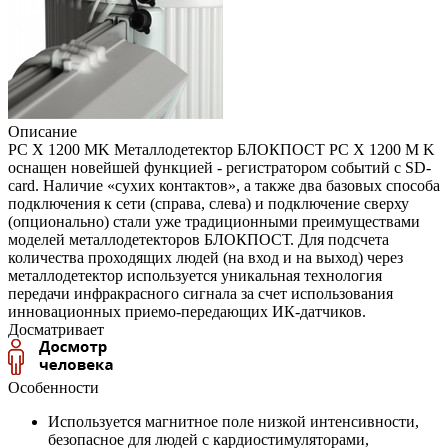
Описание
PC X 1200 MK Металлодетектор БЛОКПОСТ РС X 1200 M K
оснащен новейшей функцией - регистратором событий с SD-
card. Наличие «сухих контактов», а также два базовых способа
подключения к сети (справа, слева) и подключение сверху
(опционально) стали уже традиционными преимуществами
моделей металлодетекторов БЛОКПОСТ. Для подсчета
количества проходящих людей (на вход и на выход) через
металлодетектор используется уникальная технология
передачи инфракрасного сигнала за счет использования
инновационных приемо-передающих ИК-датчиков.
Досматривает
Особенности
Используется магнитное поле низкой интенсивности,
безопасное для людей с кардиостимуляторами,