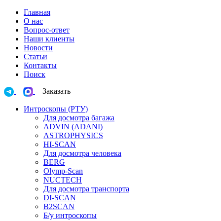
Главная
О нас
Вопрос-ответ
Наши клиенты
Новости
Статьи
Контакты
Поиск
Заказать
Интроскопы (РТУ)
Для досмотра багажа
ADVIN (ADANI)
ASTROPHYSICS
HI-SCAN
Для досмотра человека
BERG
Olymp-Scan
NUCTECH
Для досмотра транспорта
DI-SCAN
B2SCAN
Б/у интроскопы