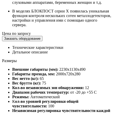
слуховыми аппаратами, беременных женщин и т.д.
В моделях БЛОКПОСТ серии Х появилась уникальная
функция контроля нескольких сотен металлодетекторов,
настройки и управления ими с помощью одного
сервера.
Цена по запросу
Заказать оборудование
Технические характеристики
Детальное описание
Размеры
Внешние габариты (мм):
2230х1130х490
Габариты прохода, мм:
2000х720х280
Вес нетто (кг):
65
Вес брутто (кг):
75
Кол-во независимых зон обнаружения:
12
Диапазон рабочих температур:
от -20 до +55 C
Режимы:
Автоматический
К
ол-во уровней регулировки общей
чувствительности:
100
Независимая регулировка чувствительности каждой