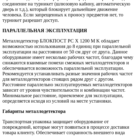
соединение на турникет (шлюзовую кабину, автоматическую
дверь и т.д.), который блокирует дальнейшее движение
человека. Если запрещенных к проносу предметов нет, то
турникет разрешит доступ.
ПАРАЛЛЕЛЬНАЯ ЭКСПЛУАТАЦИЯ
Металлодетектор БЛОКПОСТ РС X 1200 M K обладает
возможностью использования до 8 единиц при параллельной
эксплуатации на расстоянии от 50 см друг от друга. Данное
оборудование имеет несколько рабочих частот, благодаря чему
снижаются взаимные помехи смежных металлодетекторов и
обеспечивается возможность параллельной эксплуатации.
Рекомендуется устанавливать разные значения рабочих частот
для металлодетекторов стоящих рядом друг с другом.
Расстояние параллельно эксплуатируемых металлодетекторов
зависит от уровня чувствительности и комбинации частот.
Минимальное расстояние, приемлемое для эксплуатации,
определяется исходя из условий на месте установки.
Габариты металлодетектора
Транспортная упаковка защищает оборудование от
повреждений, которые могут появиться в процессе доставки
товара клиенту. Обеспечивает сохранность внешнего вида