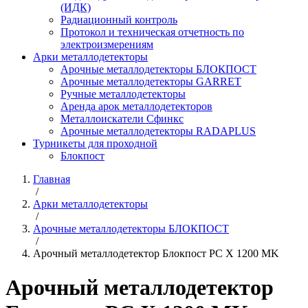
(ИДК)
Радиационный контроль
Протокол и техническая отчетность по
электроизмерениям
Арки металлодетекторы
Арочные металлодетекторы БЛОКПОСТ
Арочные металлодетекторы GARRET
Ручные металлодетекторы
Аренда арок металлодетекторов
Металлоискатели Сфинкс
Арочные металлодетекторы RADAPLUS
Турникеты для проходной
Блокпост
Главная
/
Арки металлодетекторы
/
Арочные металлодетекторы БЛОКПОСТ
/
Арочный металлодетектор Блокпост PC X 1200 MK
Арочный металлодетектор