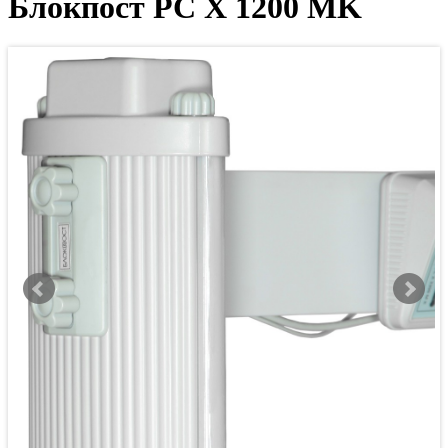
Блокпост PC X 1200 MK