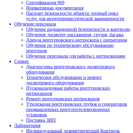
Сертификация 969
Нормативная документация
Паспорт безопасности объекта: полный цикл
услуг для антитеррористической защищенности
Обучение персонала
Обучение радиационной безопасности и контролю
Обучение досмотру пассажиров, грузов, багажа
Аренда рентгеновского интроскопа с оператором
Обучение по техническому обслуживанию
рентгенов
Обучение персонала для работы с интроскопами
Сервис
Диагностика рентгеновского досмотрового
оборудования
Техническое обслуживание и ремонт
досмотрового оборудования
Пусконаладочные работы рентгеновских
интроскопов
Ремонт рентгеновских интроскопов
Утилизация рентгеновских трубок и генераторов
промышленных рентгенотелевизионных
установок
Поставка ЗИП
Лаборатория
Индивидуальный дозиметрический Контроль