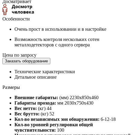
Досматривает
Особенности
Очень прост в использовании и в настройке
Возможность контроля нескольких сотен
металлодетекторов с одного сервера
Цена по запросу
Заказать оборудование
Технические характеристики
Детальное описание
Размеры
Внешние габариты:
(мм) 2230х850х460
Габариты прохода:
мм 2030х750х430
Вес нетто:
(кг) 44
Вес брутто:
(кг) 52
Кол-во независимых зон обнаружения:
6-12-18
Кол-во уровней регулировки общей
чувствительности:
100