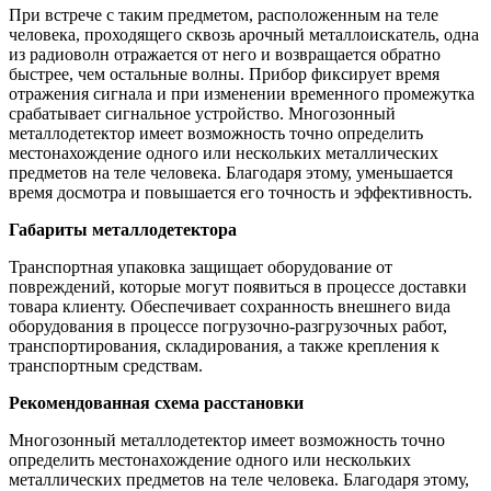
При встрече с таким предметом, расположенным на теле
человека, проходящего сквозь арочный металлоискатель, одна
из радиоволн отражается от него и возвращается обратно
быстрее, чем остальные волны. Прибор фиксирует время
отражения сигнала и при изменении временного промежутка
срабатывает сигнальное устройство. Многозонный
металлодетектор имеет возможность точно определить
местонахождение одного или нескольких металлических
предметов на теле человека. Благодаря этому, уменьшается
время досмотра и повышается его точность и эффективность.
Габариты металлодетектора
Транспортная упаковка защищает оборудование от
повреждений, которые могут появиться в процессе доставки
товара клиенту. Обеспечивает сохранность внешнего вида
оборудования в процессе погрузочно-разгрузочных работ,
транспортирования, складирования, а также крепления к
транспортным средствам.
Рекомендованная схема расстановки
Многозонный металлодетектор имеет возможность точно
определить местонахождение одного или нескольких
металлических предметов на теле человека. Благодаря этому,