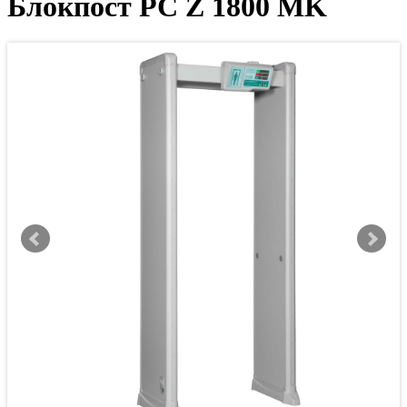
Блокпост PC Z 1800 MK