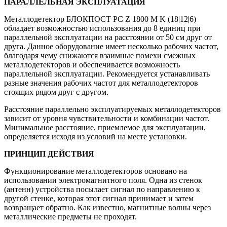
ПАРАЛЛЕЛЬНАЯ ЭКСПЛУАТАЦИЯ
Металлодетектор БЛОКПОСТ РС Z 1800 M K (18|12|6)
обладает возможностью использования до 8 единиц при
параллельной эксплуатации на расстоянии от 50 см друг от
друга. Данное оборудование имеет несколько рабочих частот,
благодаря чему снижаются взаимные помехи смежных
металлодетекторов и обеспечивается возможность
параллельной эксплуатации. Рекомендуется устанавливать
разные значения рабочих частот для металлодетекторов
стоящих рядом друг с другом.
Расстояние параллельно эксплуатируемых металлодетекторов
зависит от уровня чувствительности и комбинации частот.
Минимальное расстояние, приемлемое для эксплуатации,
определяется исходя из условий на месте установки.
ПРИНЦИП ДЕЙСТВИЯ
Функционирование металлодетекторов основано на
использовании электромагнитного поля. Одна из стенок
(антенн) устройства посылает сигнал по направлению к
другой стенке, которая этот сигнал принимает и затем
возвращает обратно. Как известно, магнитные волны через
металлические предметы не проходят.