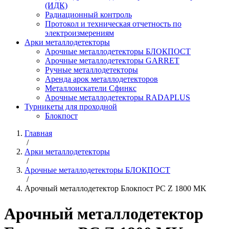
(ИДК)
Радиационный контроль
Протокол и техническая отчетность по
электроизмерениям
Арки металлодетекторы
Арочные металлодетекторы БЛОКПОСТ
Арочные металлодетекторы GARRET
Ручные металлодетекторы
Аренда арок металлодетекторов
Металлоискатели Сфинкс
Арочные металлодетекторы RADAPLUS
Турникеты для проходной
Блокпост
Главная
/
Арки металлодетекторы
/
Арочные металлодетекторы БЛОКПОСТ
/
Арочный металлодетектор Блокпост PC Z 1800 MK
Арочный металлодетектор