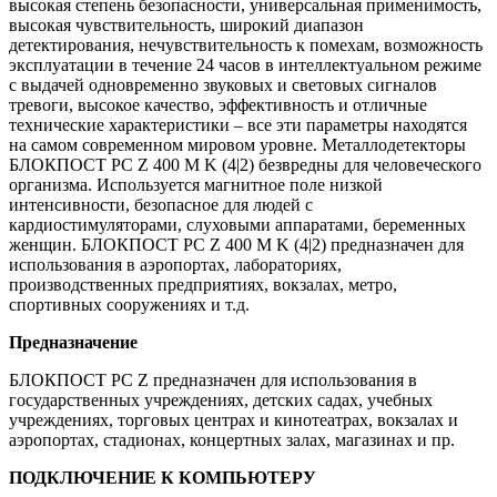
высокая степень безопасности, универсальная применимость,
высокая чувствительность, широкий диапазон
детектирования, нечувствительность к помехам, возможность
эксплуатации в течение 24 часов в интеллектуальном режиме
с выдачей одновременно звуковых и световых сигналов
тревоги, высокое качество, эффективность и отличные
технические характеристики – все эти параметры находятся
на самом современном мировом уровне. Металлодетекторы
БЛОКПОСТ РС Z 400 M K (4|2) безвредны для человеческого
организма. Используется магнитное поле низкой
интенсивности, безопасное для людей с
кардиостимуляторами, слуховыми аппаратами, беременных
женщин. БЛОКПОСТ РС Z 400 M K (4|2) предназначен для
использования в аэропортах, лабораториях,
производственных предприятиях, вокзалах, метро,
спортивных сооружениях и т.д.
Предназначение
БЛОКПОСТ РС Z предназначен для использования в
государственных учреждениях, детских садах, учебных
учреждениях, торговых центрах и кинотеатрах, вокзалах и
аэропортах, стадионах, концертных залах, магазинах и пр.
ПОДКЛЮЧЕНИЕ К КОМПЬЮТЕРУ