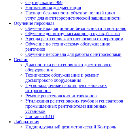
Сертификация 969
Нормативная документация
Паспорт безопасности объекта: полный цикл
услуг для антитеррористической защищенности
Обучение персонала
Обучение радиационной безопасности и контролю
Обучение досмотру пассажиров, грузов, багажа
Аренда рентгеновского интроскопа с оператором
Обучение по техническому обслуживанию
рентгенов
Обучение персонала для работы с интроскопами
Сервис
Диагностика рентгеновского досмотрового
оборудования
Техническое обслуживание и ремонт
досмотрового оборудования
Пусконаладочные работы рентгеновских
интроскопов
Ремонт рентгеновских интроскопов
Утилизация рентгеновских трубок и генераторов
промышленных рентгенотелевизионных
установок
Поставка ЗИП
Лаборатория
Индивидуальный дозиметрический Контроль