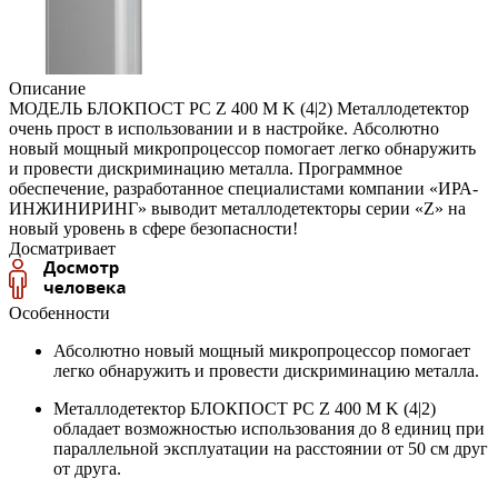
Описание
МОДЕЛЬ БЛОКПОСТ РС Z 400 M K (4|2) Металлодетектор
очень прост в использовании и в настройке. Абсолютно
новый мощный микропроцессор помогает легко обнаружить
и провести дискриминацию металла. Программное
обеспечение, разработанное специалистами компании «ИРА-
ИНЖИНИРИНГ» выводит металлодетекторы серии «Z» на
новый уровень в сфере безопасности!
Досматривает
Особенности
Абсолютно новый мощный микропроцессор помогает
легко обнаружить и провести дискриминацию металла.
Металлодетектор БЛОКПОСТ РС Z 400 M K (4|2)
обладает возможностью использования до 8 единиц при
параллельной эксплуатации на расстоянии от 50 см друг
от друга.