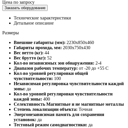
Цена по запросу
Заказать оборудование
Технические характеристики
Детальное описание
Размеры
Внешние габариты (мм):
2230х850х460
Габариты прохода, мм:
2030х750х430
Вес нетто (кг):
44
Вес брутто (кг):
52
Кол-во независимых зон обнаружения:
2-4
Диапазон рабочих температур:
от -20 до +55 C
Кол-во уровней регулировки общей
чувствительности:
100
Независимая регулировка чувствительности каждой
зоны:
да
Кол-во уровней регулировки чувствительности
каждой зоны:
400
Селективность Магнитные и не магнитные металлы
Степень локализации объекта:
Точная
Энергонезависимая память для сохранения
установок:
да
Тестовый режим самодиагностики:
да