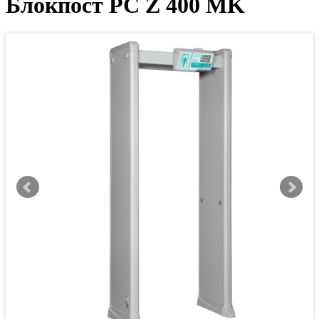
Блокпост PC Z 400 MK