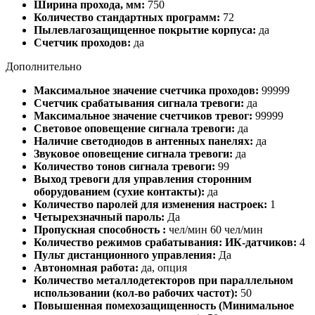
Ширина прохода, мм:
750
Количество стандартных программ:
72
Пылевлагозащищенное покрытие корпуса:
да
Счетчик проходов:
да
Дополнительно
Максимальное значение счетчика проходов:
99999
Счетчик срабатывания сигнала тревоги:
да
Максимальное значение счетчиков тревог:
99999
Световое оповещение сигнала тревоги:
да
Наличие светодиодов в антенных панелях:
да
Звуковое оповещение сигнала тревоги:
да
Количество тонов сигнала тревоги:
99
Выход тревоги для управления сторонним
оборудованием (сухие контакты):
да
Количество паролей для изменения настроек:
1
Четырехзначный пароль:
Да
Пропускная способность :
чел/мин 60 чел/мин
Количество режимов срабатывания: ИК-датчиков:
4
Пульт дистанционного управления:
Да
Автономная работа:
да, опция
Количество металлодетекторов при параллельном
использовании (кол-во рабочих частот):
50
Повышенная помехозащищенность (Минимальное