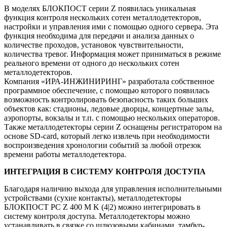
В моделях БЛОКПОСТ серии Z появилась уникальная
функция контроля нескольких сотен металлодетекторов,
настройки и управления ими с помощью одного сервера. Эта
функция необходима для передачи и анализа данных о
количестве проходов, установок чувствительности,
количества тревог. Информация может приниматься в режиме
реального времени от одного до нескольких сотен
металлодетекторов.
Компания «ИРА-ИНЖИНИРИНГ» разработала собственное
программное обеспечение, с помощью которого появилась
возможность контролировать безопасность таких больших
объектов как: стадионы, ледовые дворцы, концертные залы,
аэропорты, вокзалы и т.п. с помощью нескольких операторов.
Также металлодетекторы серии Z оснащены регистратором на
основе SD-card, который легко извлечь при необходимости
воспроизведения хронологии событий за любой отрезок
времени работы металлодетектора.
ИНТЕГРАЦИЯ В СИСТЕМУ КОНТРОЛЯ ДОСТУПА
Благодаря наличию выхода для управления исполнительными
устройствами (сухие контакты), металлодетекторы
БЛОКПОСТ РС Z 400 M K (4|2) можно интегрировать в
систему контроля доступа. Металлодетекторы можно
устанавливать в связке со шлюзовыми кабинами, тамбур-