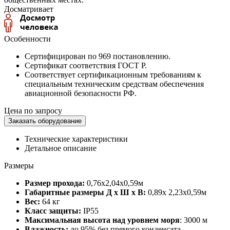
Досматривает
Особенности
Сертифицирован по 969 постановлению.
Сертификат соответствия ГОСТ Р.
Соответствует сертификационным требованиям к
специальным техническим средствам обеспечения
авиационной безопасности РФ.
Цена по запросу
Заказать оборудование
Технические характеристики
Детальное описание
Размеры
Размер прохода:
0,76х2,04х0,59м
Габаритные размеры Д х Ш х В:
0,89х 2,23х0,59м
Вес:
64 кг
Класс защиты:
IP55
Максимальная высота над уровнем моря
: 3000 м
Влажность:
до 95% без прямого конденсата