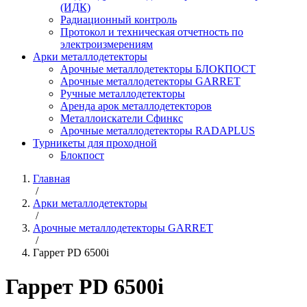
(ИДК)
Радиационный контроль
Протокол и техническая отчетность по
электроизмерениям
Арки металлодетекторы
Арочные металлодетекторы БЛОКПОСТ
Арочные металлодетекторы GARRET
Ручные металлодетекторы
Аренда арок металлодетекторов
Металлоискатели Сфинкс
Арочные металлодетекторы RADAPLUS
Турникеты для проходной
Блокпост
Главная
/
Арки металлодетекторы
/
Арочные металлодетекторы GARRET
/
Гаррет PD 6500i
Гаррет PD 6500i