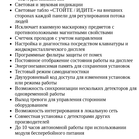
Световая и звуковая индикации
Cветовые табло «СТОЙТЕ / ИДИТЕ» на внешних
сторонах каждой панели для регулирования потока
людей
Исключает взаимную маскировку предметов с
противоположными магнитными свойствами
Счетчик проходов с учетом направления
Настройка и диагностика посредством клавиатуры и
жидкокристаллического дисплея
Программные фильтры защиты от помех
Постоянное отображение состояния работы на дисплее
Энергонезависимая память для сохранения установок
Тестовый режим самодиагностики
Двухуровневый код доступа для изменения установок
или режима работы
Возможность синхронизации нескольких детекторов для
одновременной работы
Выход тревоги для управления сторонним
оборудованием
Возможность интегрирования в локальную сеть
Совместная установка с детекторами других
производителей
До 10 часов автономной работы при использовании
модуля бесперебойного питания