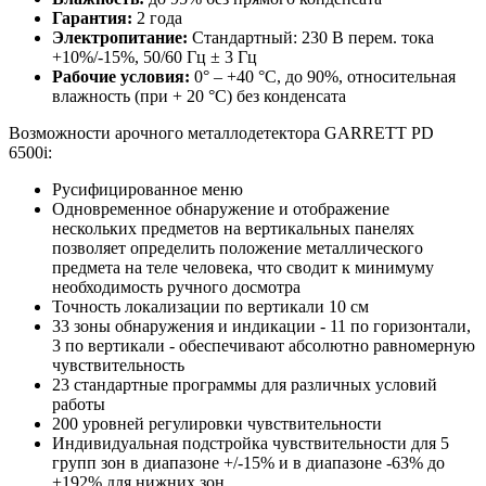
Гарантия:
2 года
Электропитание:
Стандартный: 230 В перем. тока
+10%/-15%, 50/60 Гц ± 3 Гц
Рабочие условия:
0° – +40 °С, до 90%, относительная
влажность (при + 20 °С) без конденсата
Возможности арочного металлодетектора GARRETT PD
6500i:
Русифицированное меню
Одновременное обнаружение и отображение
нескольких предметов на вертикальных панелях
позволяет определить положение металлического
предмета на теле человека, что сводит к минимуму
необходимость ручного досмотра
Точность локализации по вертикали 10 см
33 зоны обнаружения и индикации - 11 по горизонтали,
3 по вертикали - обеспечивают абсолютно равномерную
чувствительность
23 стандартные программы для различных условий
работы
200 уровней регулировки чувствительности
Индивидуальная подстройка чувствительности для 5
групп зон в диапазоне +/-15% и в диапазоне -63% до
+192% для нижних зон