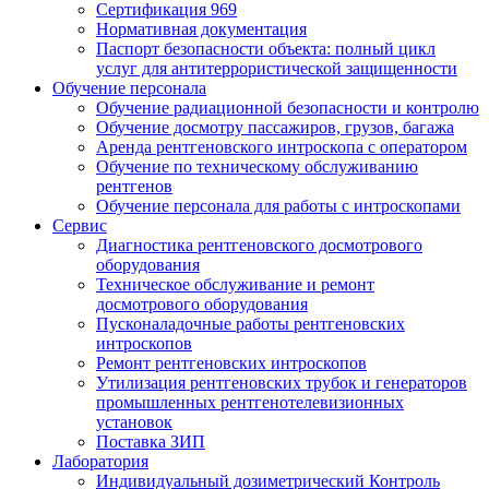
Сертификация 969
Нормативная документация
Паспорт безопасности объекта: полный цикл
услуг для антитеррористической защищенности
Обучение персонала
Обучение радиационной безопасности и контролю
Обучение досмотру пассажиров, грузов, багажа
Аренда рентгеновского интроскопа с оператором
Обучение по техническому обслуживанию
рентгенов
Обучение персонала для работы с интроскопами
Сервис
Диагностика рентгеновского досмотрового
оборудования
Техническое обслуживание и ремонт
досмотрового оборудования
Пусконаладочные работы рентгеновских
интроскопов
Ремонт рентгеновских интроскопов
Утилизация рентгеновских трубок и генераторов
промышленных рентгенотелевизионных
установок
Поставка ЗИП
Лаборатория
Индивидуальный дозиметрический Контроль