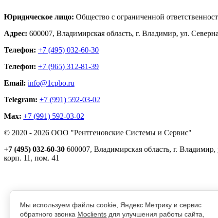
Юридическое лицо:
Общество с ограниченной ответственнос
Адрес:
600007, Владимирская область, г. Владимир, ул. Северная,
Телефон:
+7 (495) 032-60-30
Телефон:
+7 (965) 312-81-39
Email:
info@1cpbo.ru
Telegram:
+7 (991) 592-03-02
Max:
+7 (991) 592-03-02
© 2020 - 2026 ООО "Рентгеновские Системы и Сервис"
+7 (495) 032-60-30
600007, Владимирская область, г. Владимир, у
корп. 11, пом. 41
Реквизиты
Политика обработки персональных данных
Пользовательское соглашение
Согласие на получение рекламно-информационной рассылки
Мы используем файлы cookie, Яндекс Метрику и сервис
Главная
обратного звонка
Moclients
для улучшения работы сайта,