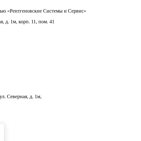
тью «Рентгеновские Системы и Сервис»
 д. 1м, корп. 11, пом. 41
л. Северная, д. 1м,