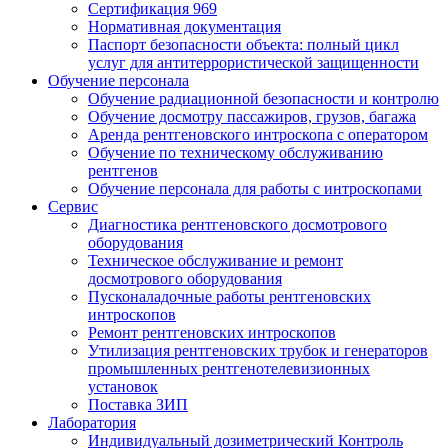
Сертификация 969
Нормативная документация
Паспорт безопасности объекта: полный цикл
услуг для антитеррористической защищенности
Обучение персонала
Обучение радиационной безопасности и контролю
Обучение досмотру пассажиров, грузов, багажа
Аренда рентгеновского интроскопа с оператором
Обучение по техническому обслуживанию
рентгенов
Обучение персонала для работы с интроскопами
Сервис
Диагностика рентгеновского досмотрового
оборудования
Техническое обслуживание и ремонт
досмотрового оборудования
Пусконаладочные работы рентгеновских
интроскопов
Ремонт рентгеновских интроскопов
Утилизация рентгеновских трубок и генераторов
промышленных рентгенотелевизионных
установок
Поставка ЗИП
Лаборатория
Индивидуальный дозиметрический Контроль