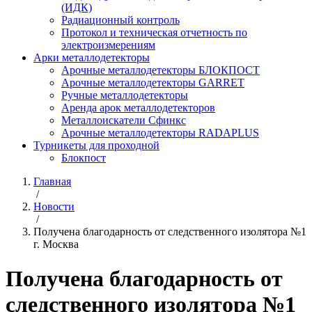
(ИДК)
Радиационный контроль
Протокол и техническая отчетность по
электроизмерениям
Арки металлодетекторы
Арочные металлодетекторы БЛОКПОСТ
Арочные металлодетекторы GARRET
Ручные металлодетекторы
Аренда арок металлодетекторов
Металлоискатели Сфинкс
Арочные металлодетекторы RADAPLUS
Турникеты для проходной
Блокпост
Главная
/
Новости
/
Получена благодарность от следственного изолятора №1
г. Москва
Получена благодарность от
следственного изолятора №1