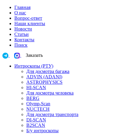
Главная
О нас
Вопрос-ответ
Наши клиенты
Новости
Статьи
Контакты
Поиск
Заказать
Интроскопы (РТУ)
Для досмотра багажа
ADVIN (ADANI)
ASTROPHYSICS
HI-SCAN
Для досмотра человека
BERG
Olymp-Scan
NUCTECH
Для досмотра транспорта
DI-SCAN
B2SCAN
Б/у интроскопы