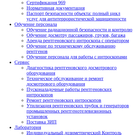
Сертификация 969
Нормативная документация
Паспорт безопасности объекта: полный цикл
услуг для антитеррористической защищенности
Обучение персонала
Обучение радиационной безопасности и контролю
Обучение досмотру пассажиров, грузов, багажа
Аренда рентгеновского интроскопа с оператором
Обучение по техническому обслуживанию
рентгенов
Обучение персонала для работы с интроскопами
Сервис
Диагностика рентгеновского досмотрового
оборудования
Техническое обслуживание и ремонт
досмотрового оборудования
Пусконаладочные работы рентгеновских
интроскопов
Ремонт рентгеновских интроскопов
Утилизация рентгеновских трубок и генераторов
промышленных рентгенотелевизионных
установок
Поставка ЗИП
Лаборатория
Индивидуальный дозиметрический Контроль