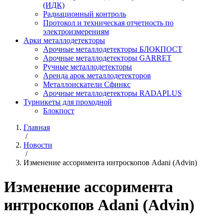
(ИДК)
Радиационный контроль
Протокол и техническая отчетность по
электроизмерениям
Арки металлодетекторы
Арочные металлодетекторы БЛОКПОСТ
Арочные металлодетекторы GARRET
Ручные металлодетекторы
Аренда арок металлодетекторов
Металлоискатели Сфинкс
Арочные металлодетекторы RADAPLUS
Турникеты для проходной
Блокпост
Главная
/
Новости
/
Изменение ассоримента интроскопов Adani (Advin)
Изменение ассоримента
интроскопов Adani (Advin)