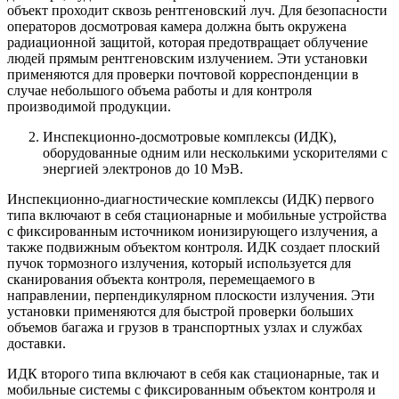
объект проходит сквозь рентгеновский луч. Для безопасности
операторов досмотровая камера должна быть окружена
радиационной защитой, которая предотвращает облучение
людей прямым рентгеновским излучением. Эти установки
применяются для проверки почтовой корреспонденции в
случае небольшого объема работы и для контроля
производимой продукции.
Инспекционно-досмотровые комплексы (ИДК),
оборудованные одним или несколькими ускорителями с
энергией электронов до 10 МэВ.
Инспекционно-диагностические комплексы (ИДК) первого
типа включают в себя стационарные и мобильные устройства
с фиксированным источником ионизирующего излучения, а
также подвижным объектом контроля. ИДК создает плоский
пучок тормозного излучения, который используется для
сканирования объекта контроля, перемещаемого в
направлении, перпендикулярном плоскости излучения. Эти
установки применяются для быстрой проверки больших
объемов багажа и грузов в транспортных узлах и службах
доставки.
ИДК второго типа включают в себя как стационарные, так и
мобильные системы с фиксированным объектом контроля и