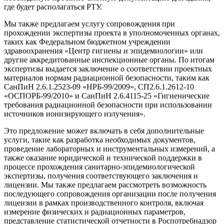
где будет располагаться РТУ.
Мы также предлагаем услугу сопровождения при
прохождении экспертизы проекта в уполномоченных органах,
таких как Федеральном бюджетном учреждении
здравоохранения «Центр гигиены и эпидемиологии» или
другие аккредитованные инспекционные органы. По итогам
экспертизы выдается заключение о соответствии проектных
материалов нормам радиационной безопасности, таким как
СанПиН 2.6.1.2523-09 «НРБ-99/2009», СП2.6.1.2612-10
«ОСПОРБ-99/2010» и СанПиН 2.6.4115-25 «Гигиенические
требования радиационной безопасности при использовании
источников ионизирующего излучения».
Это предложение может включать в себя дополнительные
услуги, такие как разработка необходимых документов,
проведение лабораторных и инструментальных измерений, а
также оказание юридической и технической поддержки в
процессе прохождения санитарно-эпидемиологической
экспертизы, получения соответствующего заключения и
лицензии. Мы также предлагаем рассмотреть возможность
последующего сопровождения организации после получения
лицензии в рамках производственного контроля, включая
измерение физических и радиационных параметров,
представление статистической отчетности в Роспотребнадзор