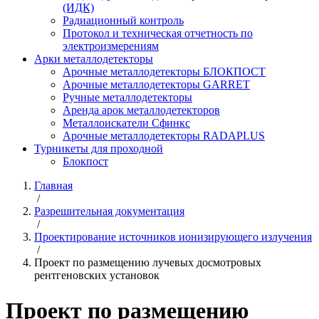
(ИДК)
Радиационный контроль
Протокол и техническая отчетность по
электроизмерениям
Арки металлодетекторы
Арочные металлодетекторы БЛОКПОСТ
Арочные металлодетекторы GARRET
Ручные металлодетекторы
Аренда арок металлодетекторов
Металлоискатели Сфинкс
Арочные металлодетекторы RADAPLUS
Турникеты для проходной
Блокпост
Главная
/
Разрешительная документация
/
Проектирование источников ионизирующего излучения
/
Проект по размещению лучевых досмотровых
рентгеновских установок
Проект по размещению