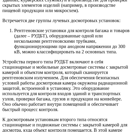
скрытых элементов изделий (например, в производстве
пищевой продукции или микросхем).
Встречается две группы лучевых досмотровых установок:
Рентгеновские установки для контроля багажа и товаров
(далее – РУДБТ), оборудованные одной или
несколькими рентгеновскими трубками,
функционирующими при анодном напряжении до 300
кВ, можно классифицировать на 2 основных типа.
Устройства первого типа РУДБТ включают в себя
стационарные и мобильные досмотровые системы с закрытой
камерой и объектом контроля, который сканируется
рентгеновским излучением. Для обеспечения безопасных
условий работы досмотровая камера окружена радиационной
защитой, встроенной в установку. Это оборудование
используется для контроля входов зданий и транспортных
узлов, проверки багажа, грузов и продукции на конвейере.
Оно обычно работает внутри помещений и обеспечивает
быстрый процесс контроля.
К досмотровым установкам второго типа относятся
стационарные и подвижные системы с закрытой камерой для
досмотра, куда объект контроля помещается. В этой камере