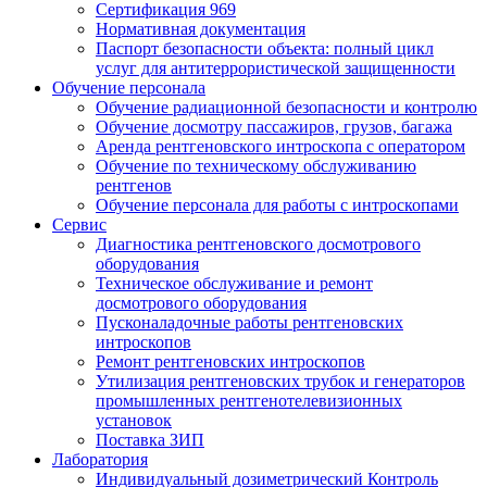
Сертификация 969
Нормативная документация
Паспорт безопасности объекта: полный цикл
услуг для антитеррористической защищенности
Обучение персонала
Обучение радиационной безопасности и контролю
Обучение досмотру пассажиров, грузов, багажа
Аренда рентгеновского интроскопа с оператором
Обучение по техническому обслуживанию
рентгенов
Обучение персонала для работы с интроскопами
Сервис
Диагностика рентгеновского досмотрового
оборудования
Техническое обслуживание и ремонт
досмотрового оборудования
Пусконаладочные работы рентгеновских
интроскопов
Ремонт рентгеновских интроскопов
Утилизация рентгеновских трубок и генераторов
промышленных рентгенотелевизионных
установок
Поставка ЗИП
Лаборатория
Индивидуальный дозиметрический Контроль