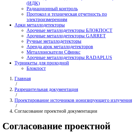
(ИДК)
Радиационный контроль
Протокол и техническая отчетность по
электроизмерениям
Арки металлодетекторы
Арочные металлодетекторы БЛОКПОСТ
Арочные металлодетекторы GARRET
Ручные металлодетекторы
Аренда арок металлодетекторов
Металлоискатели Сфинкс
Арочные металлодетекторы RADAPLUS
Турникеты для проходной
Блокпост
Главная
/
Разрешительная документация
/
Проектирование источников ионизирующего излучения
/
Согласование проектной документации
Согласование проектной