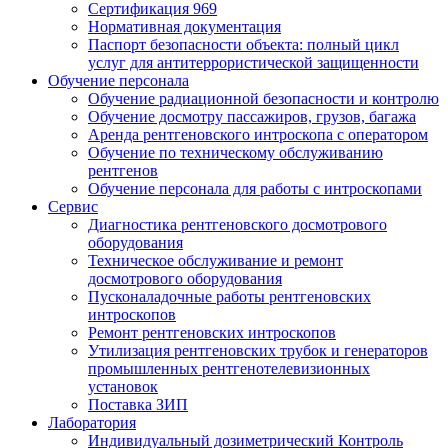
Сертификация 969
Нормативная документация
Паспорт безопасности объекта: полный цикл
услуг для антитеррористической защищенности
Обучение персонала
Обучение радиационной безопасности и контролю
Обучение досмотру пассажиров, грузов, багажа
Аренда рентгеновского интроскопа с оператором
Обучение по техническому обслуживанию
рентгенов
Обучение персонала для работы с интроскопами
Сервис
Диагностика рентгеновского досмотрового
оборудования
Техническое обслуживание и ремонт
досмотрового оборудования
Пусконаладочные работы рентгеновских
интроскопов
Ремонт рентгеновских интроскопов
Утилизация рентгеновских трубок и генераторов
промышленных рентгенотелевизионных
установок
Поставка ЗИП
Лаборатория
Индивидуальный дозиметрический Контроль