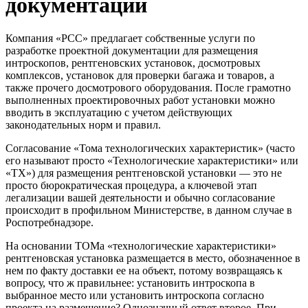
документации
Компания «РСС» предлагает собственные услуги по
разработке проектной документации для размещения
интроскопов, рентгеновских установок, досмотровых
комплексов, установок для проверки багажа и товаров, а
также прочего досмотрового оборудования. После грамотно
выполненных проектировочных работ установки можно
вводить в эксплуатацию с учетом действующих
законодательных норм и правил.
Согласование «Тома технологических характеристик» (часто
его называют просто «Технологические характеристики» или
«ТХ») для размещения рентгеновской установки — это не
просто бюрократическая процедура, а ключевой этап
легализации вашей деятельности и обычно согласование
происходит в профильном Министерстве, в данном случае в
Роспотребнадзоре.
На основании ТОМа «технологические характеристики»
рентгеновская установка размещается в место, обозначенное в
нем по факту доставки ее на объект, потому возвращаясь к
вопросу, что ж правильнее: установить интроскопа в
выбранное место или установить интроскопа согласно
проекта на размещение? Однозначный ответ второе. При