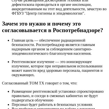
случае размещения досмотровой техники или
дефектоскопа проводиться в органе инспекции,
аккредитованным на этот вид деятельности, зачастую во
ФГБУЗ "Центр гигиены и эпидемиологии".
Зачем это нужно и почему это
согласовывается в Роспотребнадзоре?
Главная цель — обеспечение радиационной
безопасности. Роспотребнадзор является главным
надзорным органом за соблюдением санитарно-
эпидемиологического благополучия населения.
Рентгеновское излучение — это ионизирующее
излучение, которое при неправильном использовании
может нанести вред здоровью персонала, пациентов и
окружающих.
Согласованный ТОМ ТХ говорит о том, что:
Размещение рентгеновской установки спроектировано
правильно, и соседи в смежных кабинетах не будут
подвергаться облучению
Персонал будет работать в безопасных условиях
Все требуемые мероприятия по работе с регентом