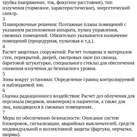
трубка (напряжение, ток, фокусное расстояние), тип
излучения (тормозное, характеристическое), энергетический
спектр.
3
Планировочные решения: Поэтажные планы помещений с
указанием расположения аппарата, пульта управления,
смежных помещений. Обязательно указывается назначение
помещений (процедурная, пультовая и т.д.).
4
Расчет защитных сооружений: Расчет толщины и материалов
стен, перекрытий, дверей, смотровых окон (из свинца,
баритовой штукатурки, специального стекла) для обеспечения
снижения излучения до безопасного уровня.
5
Зоны вокруг установки: Определение границ контролируемой
и наблюдаемой зон.
6
Оценка радиационного воздействия: Расчет доз облучения для
персонала (медиков, инженеров) и пациентов, а также для
лиц, находящихся в смежных помещениях.
7
Меры по обеспечению безопасности: Описание систем
блокировок, сигнализации, аварийных выключателей, средств
индивидуальной и коллективной защиты (фартуки, перчатки,
ширмы).