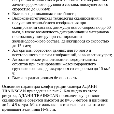
железнодорожного грузового состава, движущегося со
скоростью до 60 км/ч;
Высокая проникающая способность;
Высокоэнергетическая технология сканирования и
получения черно-белого изображения при
сканировании состава, движущегося со скоростью до 60
км/ч, а также возможность дискриминации материалов
по атомному номеру при сканировании
железнодорожного состава, движущегося со скоростью
до 15 км/ч;
Алгоритмы обработки данных для точного и
всестороннего анализа изображений, и выявления угроз;
Автоматическое распознавание подозрительных
объектов при сканировании железнодорожного
грузового состава, движущегося со скоростью до 15 км/
ч;
Высокая радиационная безопасность.
Основные параметры конфигурации сканера АДАНИ
TRAINSCAN приведены на рис.2. Как видно из этого
рисунка, АДАНИ TRAINSCAN позволяет осуществлять
сканирование объектов высотой до h=6.8 метров и шириной
до L=4.9 метра. Максимальная высота сканера при этом не
превышает величины H=9.5 м.