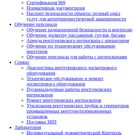
Сертификация 969
Нормативная документация
Паспорт безопасности объекта: полный цикл
услуг для антитеррористической защищенности
Обучение персонала
Обучение радиационной безопасности и контролю
Обучение досмотру пассажиров, грузов, багажа
Аренда рентгеновского интроскопа с оператором
Обучение по техническому обслуживанию
рентгенов
Обучение персонала для работы с интроскопами
Сервис
Диагностика рентгеновского досмотрового
оборудования
Техническое обслуживание и ремонт
досмотрового оборудования
Пусконаладочные работы рентгеновских
интроскопов
Ремонт рентгеновских интроскопов
Утилизация рентгеновских трубок и генераторов
промышленных рентгенотелевизионных
установок
Поставка ЗИП
Лаборатория
Индивидуальный дозиметрический Контроль