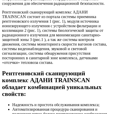
сооружения для обеспечения радиационной безопасности.
Рентгеновский сканирующий комплекс АДАНИ
TRAINSCAN состоит из портала системы приемника
рентгеновского излучения 1 (рис. 1), модуля источника
ионизирующего излучения с устройством фильтрации и
коллимации 2 (рис. 1), системы биологической защиты от
радиационного излучения для минимизации санитарно-
защитной зоны 3 (рис.1 ), а так же системы контроля
движения, системы мониторинга скорости вагонов состава,
системы видеонаблюдения, звуковой и световой
сигнализации, системы обнаружения присутствия
посторонних в санитарной зоне комплекса, датчиками
«отсечки» тепловоза состава.
Рентгеновский сканирующий
комплекс АДАНИ TRAINSCAN
обладает комбинацией уникальных
свойств:
Надежность и простота обслуживания комплекса;
Автоматизированная процедура сканирования и
получения черно-белого рентгеновского изображения