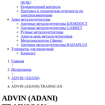
(ИДК)
Радиационный контроль
Протокол и техническая отчетность по
электроизмерениям
Арки металлодетекторы
Арочные металлодетекторы БЛОКПОСТ
Арочные металлодетекторы GARRET
Ручные металлодетекторы
Аренда арок металлодетекторов
Металлоискатели Сфинкс
Арочные металлодетекторы RADAPLUS
Турникеты для проходной
Блокпост
Главная
/
Интроскопы
/
ADVIN (ADANI)
/
ADVIN (ADANI) TRAINSCAN
ADVIN (ADANI)