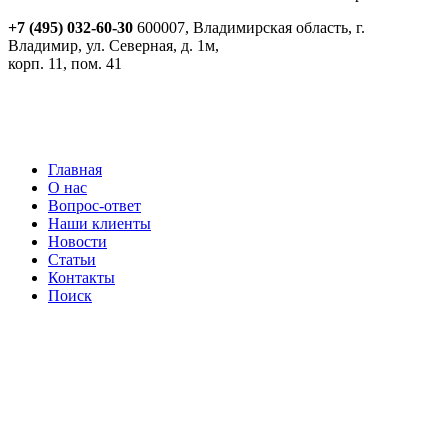
+7 (495) 032-60-30
600007, Владимирская область, г.
Владимир, ул. Северная, д. 1м,
корп. 11, пом. 41
Реквизиты
Политика обработки персональных данных
Пользовательское соглашение
Согласие на получение рекламно-информационной рассылки
Главная
О нас
Вопрос-ответ
Наши клиенты
Новости
Статьи
Контакты
Поиск