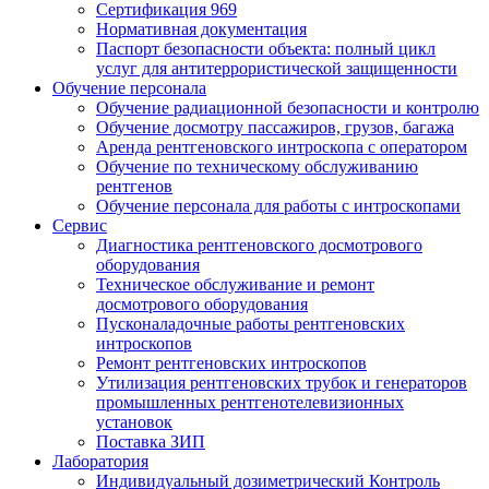
Сертификация 969
Нормативная документация
Паспорт безопасности объекта: полный цикл
услуг для антитеррористической защищенности
Обучение персонала
Обучение радиационной безопасности и контролю
Обучение досмотру пассажиров, грузов, багажа
Аренда рентгеновского интроскопа с оператором
Обучение по техническому обслуживанию
рентгенов
Обучение персонала для работы с интроскопами
Сервис
Диагностика рентгеновского досмотрового
оборудования
Техническое обслуживание и ремонт
досмотрового оборудования
Пусконаладочные работы рентгеновских
интроскопов
Ремонт рентгеновских интроскопов
Утилизация рентгеновских трубок и генераторов
промышленных рентгенотелевизионных
установок
Поставка ЗИП
Лаборатория
Индивидуальный дозиметрический Контроль