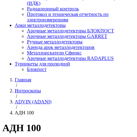
(ИДК)
Радиационный контроль
Протокол и техническая отчетность по
электроизмерениям
Арки металлодетекторы
Арочные металлодетекторы БЛОКПОСТ
Арочные металлодетекторы GARRET
Ручные металлодетекторы
Аренда арок металлодетекторов
Металлоискатели Сфинкс
Арочные металлодетекторы RADAPLUS
Турникеты для проходной
Блокпост
Главная
/
Интроскопы
/
ADVIN (ADANI)
/
АДН 100
АДН 100