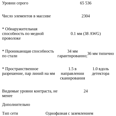
Уровни серого
65 536
Число элементов в массиве
2304
* Обнаружительная
способность по медной
0.1 мм (38 AWG)
проволоке
* Проникающая способность
34 мм
36 мм типично
по стали
гарантированно;
* Пространственное
1.5 в
1.0 вдоль
разрешение, пар линий на мм
направлении
детектора
сканирования
Видимые уровни контраста, не
24
менее
Дополнительно
Тип сети
Однофазная с заземлением