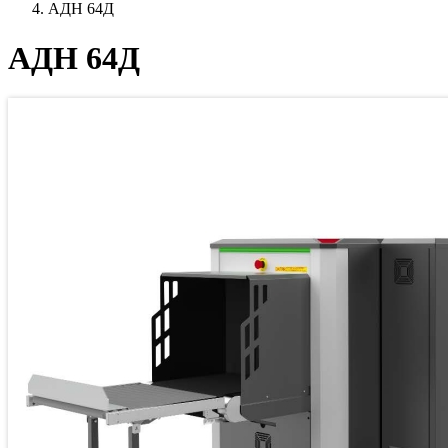
АДН 64Д
АДН 64Д