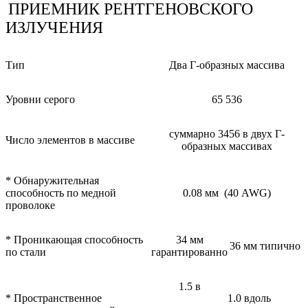
ПРИЕМНИК РЕНТГЕНОВСКОГО
ИЗЛУЧЕНИЯ
Тип
Два Г-образных массива
Уровни серого
65 536
суммарно 3456 в двух Г-
Число элементов в массиве
образных массивах
* Обнаружительная
способность по медной
0.08 мм (40 AWG)
проволоке
* Проникающая способность
34 мм
36 мм типично
по стали
гарантированно
1.5 в
* Пространственное
1.0 вдоль