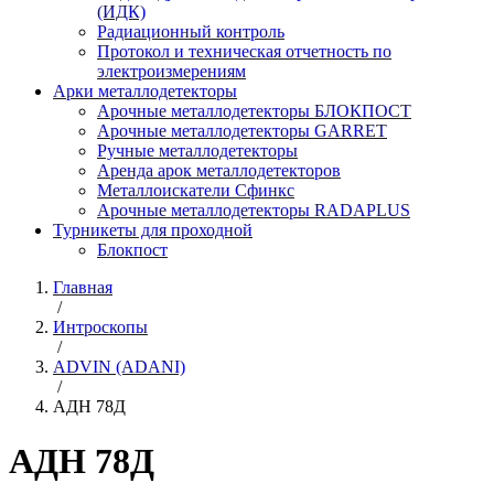
(ИДК)
Радиационный контроль
Протокол и техническая отчетность по
электроизмерениям
Арки металлодетекторы
Арочные металлодетекторы БЛОКПОСТ
Арочные металлодетекторы GARRET
Ручные металлодетекторы
Аренда арок металлодетекторов
Металлоискатели Сфинкс
Арочные металлодетекторы RADAPLUS
Турникеты для проходной
Блокпост
Главная
/
Интроскопы
/
ADVIN (ADANI)
/
АДН 78Д
АДН 78Д