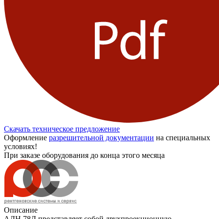
Скачать техническое предложение
Оформление
разрешительной документации
на специальных
условиях!
При заказе оборудования до конца этого месяца
Описание
АДН 78Д представляет собой двухпроекционную