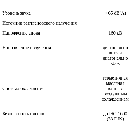
Уровень звука
< 65 dB(A)
Источник рентгеновского излучения
Напряжение анода
160 кВ
Направление излучения
диагонально
вниз и
диагонально
вбок
герметичная
масляная
Система охлаждения
ванна с
воздушным
охлаждением
Безопасность пленок
до ISO 1600
(33 DIN)