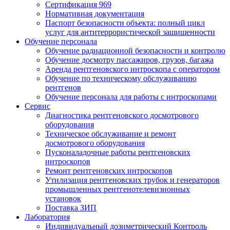
Сертификация 969
Нормативная документация
Паспорт безопасности объекта: полный цикл
услуг для антитеррористической защищенности
Обучение персонала
Обучение радиационной безопасности и контролю
Обучение досмотру пассажиров, грузов, багажа
Аренда рентгеновского интроскопа с оператором
Обучение по техническому обслуживанию
рентгенов
Обучение персонала для работы с интроскопами
Сервис
Диагностика рентгеновского досмотрового
оборудования
Техническое обслуживание и ремонт
досмотрового оборудования
Пусконаладочные работы рентгеновских
интроскопов
Ремонт рентгеновских интроскопов
Утилизация рентгеновских трубок и генераторов
промышленных рентгенотелевизионных
установок
Поставка ЗИП
Лаборатория
Индивидуальный дозиметрический Контроль