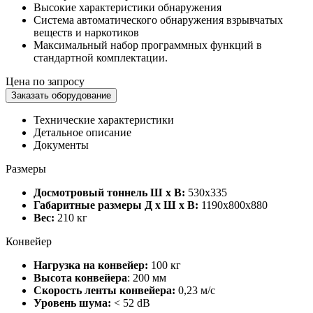
Высокие характеристики обнаружения
Система автоматического обнаружения взрывчатых
веществ и наркотиков
Максимальный набор программных функций в
стандартной комплектации.
Цена по запросу
Заказать оборудование
Технические характеристики
Детальное описание
Документы
Размеры
Досмотровый тоннель Ш х В:
530х335
Габаритные размеры Д х Ш х В:
1190х800х880
Вес:
210 кг
Конвейер
Нагрузка на конвейер:
100 кг
Высота конвейера
: 200 мм
Скорость ленты конвейера:
0,23 м/с
Уровень шума:
< 52 dB