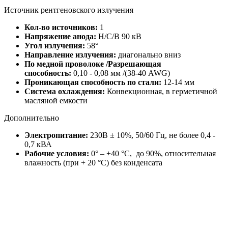
Источник рентгеновского излучения
Кол-во источников:
1
Напряжение анода:
Н/С/В 90 кВ
Угол излучения:
58°
Направление излучения:
диагонально вниз
По медной проволоке /Разрешающая
способность:
0,10 - 0,08 мм /(38-40 AWG)
Проникающая способность по стали:
12-14 мм
Система охлаждения:
Конвекционная, в герметичной
масляной емкости
Дополнительно
Электропитание:
230В ± 10%, 50/60 Гц, не более 0,4 -
0,7 кВА
Рабочие условия:
0° – +40 °С, до 90%, относительная
влажность (при + 20 °С) без конденсата