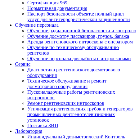
Сертификация 969
Нормативная документация
Паспорт безопасности объекта: полный цикл
услуг для антитеррористической защищенности
Обучение персонала
Обучение радиационной безопасности и контролю
Обучение досмотру пассажиров, грузов, багажа
Аренда рентгеновского интроскопа с оператором
Обучение по техническому обслуживанию
рентгенов
Обучение персонала для работы с интроскопами
Сервис
Диагностика рентгеновского досмотрового
оборудования
Техническое обслуживание и ремонт
досмотрового оборудования
Пусконаладочные работы рентгеновских
интроскопов
Ремонт рентгеновских интроскопов
Утилизация рентгеновских трубок и генераторов
промышленных рентгенотелевизионных
установок
Поставка ЗИП
Лаборатория
Индивидуальный дозиметрический Контроль