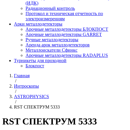
(ИДК)
Радиационный контроль
Протокол и техническая отчетность по
электроизмерениям
Арки металлодетекторы
Арочные металлодетекторы БЛОКПОСТ
Арочные металлодетекторы GARRET
Ручные металлодетекторы
Аренда арок металлодетекторов
Металлоискатели Сфинкс
Арочные металлодетекторы RADAPLUS
Турникеты для проходной
Блокпост
Главная
/
Интроскопы
/
ASTROPHYSICS
/
RST СПЕКТРУМ 5333
RST СПЕКТРУМ 5333