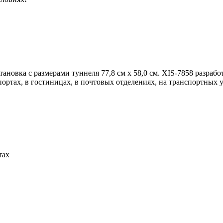
тановка с размерами туннеля 77,8 см х 58,0 см. XIS-7858 разра
ртах, в гостиницах, в почтовых отделениях, на транспортных уз
тах