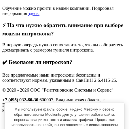
Обучение можно пройти в нашей компании. Подробная
информация
здесь.
⚡️ На что нужно обратить внимание при выборе
модели интроскопа?
В первую очередь нужно сопоставить то, что вы собираетесь
досматривать с размером туннеля интроскопа.
✔️ Безопасен ли интроскоп?
Все предлагаемые нами интроскопы безопасны и
соответствуют нормам, указанным в СанПиН 2.6.4115-25.
© 2020 - 2026 ООО "Рентгеновские Системы и Сервис"
+7 (495) 032-60-30
600007, Владимирская область, г.
Владимир, ул. Северная, д. 1м,
Мы используем файлы cookie, Яндекс Метрику и сервис
корп. 11, пом. 41
обратного звонка
Moclients
для улучшения работы сайта,
Реквизиты
персонализации контента и анализа трафика. Продолжая
Политика обработки персональных данных
использовать наш сайт, вы соглашаетесь с использованием
Пользовательское соглашение