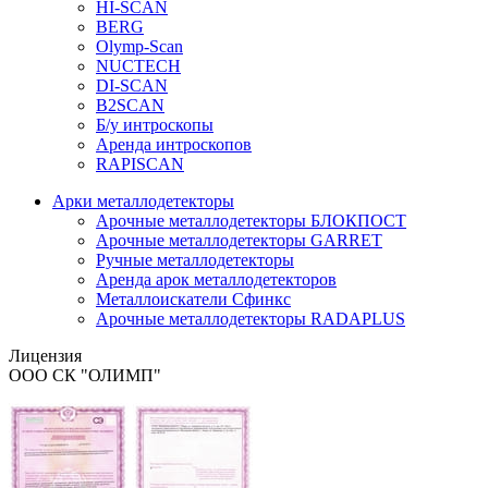
HI-SCAN
BERG
Olymp-Scan
NUCTECH
DI-SCAN
B2SCAN
Б/у интроскопы
Аренда интроскопов
RAPISCAN
Арки металлодетекторы
Арочные металлодетекторы БЛОКПОСТ
Арочные металлодетекторы GARRET
Ручные металлодетекторы
Аренда арок металлодетекторов
Металлоискатели Сфинкс
Арочные металлодетекторы RADAPLUS
Лицензия
ООО СК "ОЛИМП"