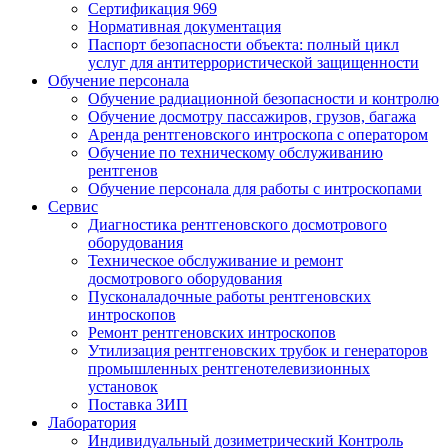
Сертификация 969
Нормативная документация
Паспорт безопасности объекта: полный цикл
услуг для антитеррористической защищенности
Обучение персонала
Обучение радиационной безопасности и контролю
Обучение досмотру пассажиров, грузов, багажа
Аренда рентгеновского интроскопа с оператором
Обучение по техническому обслуживанию
рентгенов
Обучение персонала для работы с интроскопами
Сервис
Диагностика рентгеновского досмотрового
оборудования
Техническое обслуживание и ремонт
досмотрового оборудования
Пусконаладочные работы рентгеновских
интроскопов
Ремонт рентгеновских интроскопов
Утилизация рентгеновских трубок и генераторов
промышленных рентгенотелевизионных
установок
Поставка ЗИП
Лаборатория
Индивидуальный дозиметрический Контроль