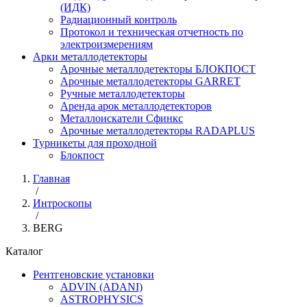
(ИДК)
Радиационный контроль
Протокол и техническая отчетность по
электроизмерениям
Арки металлодетекторы
Арочные металлодетекторы БЛОКПОСТ
Арочные металлодетекторы GARRET
Ручные металлодетекторы
Аренда арок металлодетекторов
Металлоискатели Сфинкс
Арочные металлодетекторы RADAPLUS
Турникеты для проходной
Блокпост
Главная
/
Интроскопы
/
BERG
Каталог
Рентгеновские установки
ADVIN (ADANI)
ASTROPHYSICS