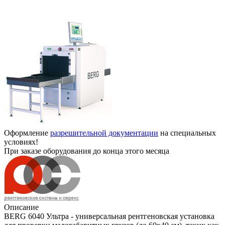
Оформление
разрешительной документации
на специальных
условиях!
При заказе оборудования до конца этого месяца
Описание
BERG 6040 Ультра - универсальная рентгеновская установка