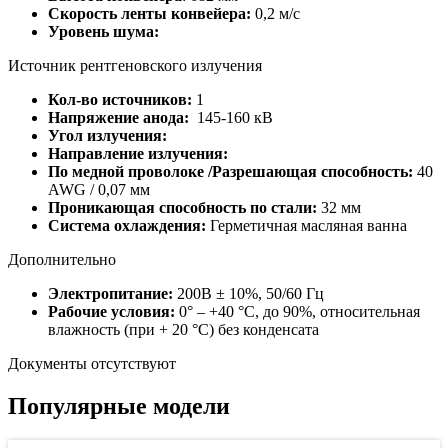
Скорость ленты конвейера:
0,2 м/с
Уровень шума:
Источник рентгеновского излучения
Кол-во источников:
1
Напряжение анода:
145-160 кВ
Угол излучения:
Направление излучения:
По медной проволоке /Разрешающая способность:
40
AWG / 0,07 мм
Проникающая способность по стали:
32 мм
Система охлаждения:
Герметичная масляная ванна
Дополнительно
Электропитание:
200В ± 10%, 50/60 Гц
Рабочие условия:
0° – +40 °С, до 90%, относительная
влажность (при + 20 °С) без конденсата
Документы отсутствуют
Популярные модели