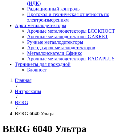
(ИДК)
Радиационный контроль
Протокол и техническая отчетность по
электроизмерениям
Арки металлодетекторы
Арочные металлодетекторы БЛОКПОСТ
Арочные металлодетекторы GARRET
Ручные металлодетекторы
Аренда арок металлодетекторов
Металлоискатели Сфинкс
Арочные металлодетекторы RADAPLUS
Турникеты для проходной
Блокпост
Главная
/
Интроскопы
/
BERG
/
BERG 6040 Ультра
BERG 6040 Ультра