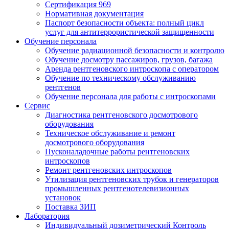
Сертификация 969
Нормативная документация
Паспорт безопасности объекта: полный цикл
услуг для антитеррористической защищенности
Обучение персонала
Обучение радиационной безопасности и контролю
Обучение досмотру пассажиров, грузов, багажа
Аренда рентгеновского интроскопа с оператором
Обучение по техническому обслуживанию
рентгенов
Обучение персонала для работы с интроскопами
Сервис
Диагностика рентгеновского досмотрового
оборудования
Техническое обслуживание и ремонт
досмотрового оборудования
Пусконаладочные работы рентгеновских
интроскопов
Ремонт рентгеновских интроскопов
Утилизация рентгеновских трубок и генераторов
промышленных рентгенотелевизионных
установок
Поставка ЗИП
Лаборатория
Индивидуальный дозиметрический Контроль