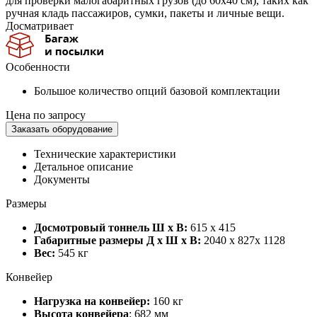
для проверки малогабаритных грузов (до 60х40 см), таких как
ручная кладь пассажиров, сумки, пакеты и личные вещи.
Досматривает
Особенности
Большое количество опций базовой комплектации
Цена по запросу
Заказать оборудование
Технические характеристики
Детальное описание
Документы
Размеры
Досмотровый тоннель Ш х В:
615 х 415
Габаритные размеры Д х Ш х В:
2040 x 827x 1128
Вес:
545 кг
Конвейер
Нагрузка на конвейер:
160 кг
Высота конвейера
: 682 мм