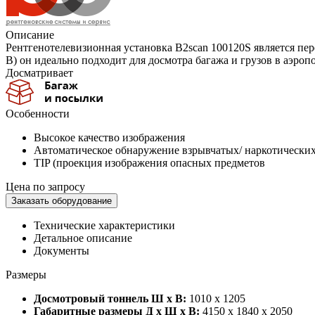
Описание
Рентгенотелевизионная установка B2scan 100120S является пер
В) он идеально подходит для досмотра багажа и грузов в аэроп
Досматривает
Особенности
Высокое качество изображения
Автоматическое обнаружение взрывчатых/ наркотически
TIP (проекция изображения опасных предметов
Цена по запросу
Заказать оборудование
Технические характеристики
Детальное описание
Документы
Размеры
Досмотровый тоннель Ш х В:
1010 x 1205
Габаритные размеры Д х Ш х В:
4150 x 1840 x 2050