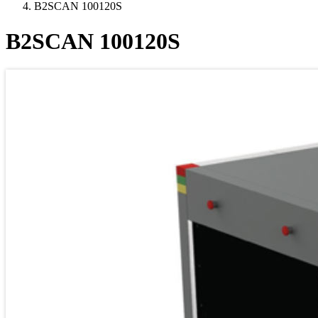
B2SCAN 100120S
B2SCAN 100120S