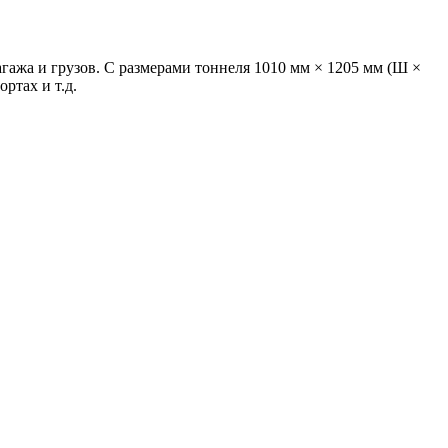
гажа и грузов. С размерами тоннеля 1010 мм × 1205 мм (Ш ×
ртах и т.д.