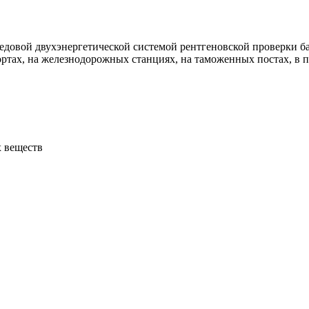
едовой двухэнергетической системой рентгеновской проверки ба
ортах, на железнодорожных станциях, на таможенных постах, в по
х веществ