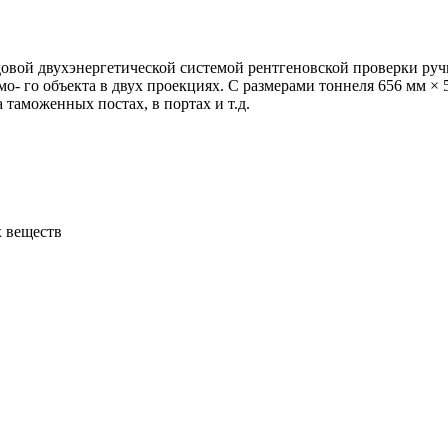
довой двухэнергетической системой рентгеновской проверки руч
о- го объекта в двух проекциях. С размерами тоннеля 656 мм × 
 таможенных постах, в портах и т.д.
х веществ