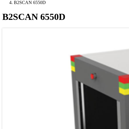
B2SCAN 6550D
B2SCAN 6550D