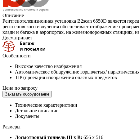
Описание
Рентгенотелевизионная установка B2scan 6550D является пере
рентгеновского излучения обеспечивает отображение проверяем
клади и багажа в аэропортах, на железнодорожных станциях, на
Досматривает
Особенности
Высокое качество изображения
Автоматическое обнаружение взрывчатых/ наркотически
TIP (проекция изображения опасных предметов
Цена по запросу
Заказать оборудование
Технические характеристики
Детальное описание
Документы
Размеры
Досмотровый тоннель Ш х В:
656 x 516