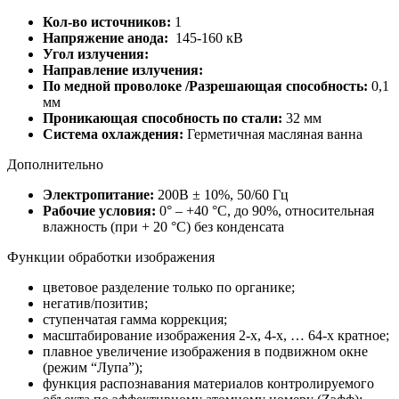
Кол-во источников:
1
Напряжение анода:
145-160 кВ
Угол излучения:
Направление излучения:
По медной проволоке /Разрешающая способность:
0,1
мм
Проникающая способность по стали:
32 мм
Система охлаждения:
Герметичная масляная ванна
Дополнительно
Электропитание:
200В ± 10%, 50/60 Гц
Рабочие условия:
0° – +40 °С, до 90%, относительная
влажность (при + 20 °С) без конденсата
Функции обработки изображения
цветовое разделение только по органике;
негатив/позитив;
ступенчатая гамма коррекция;
масштабирование изображения 2-х, 4-х, … 64-х кратное;
плавное увеличение изображения в подвижном окне
(режим “Лупа”);
функция распознавания материалов контролируемого