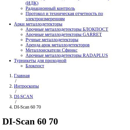
(ИДК)
Радиационный контроль
Протокол и техническая отчетность по
электроизмерениям
Арки металлодетекторы
Арочные металлодетекторы БЛОКПОСТ
Арочные металлодетекторы GARRET
Ручные металлодетекторы
Аренда арок металлодетекторов
Металлоискатели Сфинкс
Арочные металлодетекторы RADAPLUS
Турникеты для проходной
Блокпост
Главная
/
Интроскопы
/
DI-SCAN
/
DI-Scan 60 70
DI-Scan 60 70