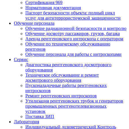
Сертификация 969
Нормативная документация
Паспорт безопасности объекта: полный цикл
услуг для антитеррористической защищенности
Обучение персонала
Обучение радиационной безопасности и контролю
Обучение досмотру пассажиров, грузов, багажа
Аренда рентгеновского интроскопа с оператором
Обучение по техническому обслуживанию
рентгенов
Обучение персонала для работы с интроскопами
Сервис
Диагностика рентгеновского досмотрового
оборудования
Техническое обслуживание и ремонт
досмотрового оборудования
Пусконаладочные работы рентгеновских
интроскопов
Ремонт рентгеновских интроскопов
Утилизация рентгеновских трубок и генераторов
промышленных рентгенотелевизионных
установок
Поставка ЗИП
Лаборатория
Индивидуальный дозиметрический Контроль