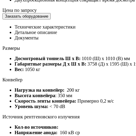
Цена по запросу
Заказать оборудование
Технические характеристики
Детальное описание
Документы
Размеры
Досмотровый тоннель Ш х В:
1010 (Ш) x 1010 (В) мм
Габаритные размеры Д х Ш х В:
3758 (Д) x 1595 (Ш) x 
Вес:
1050 кг
Конвейер
Нагрузка на конвейер:
200 кг
Высота конвейера
: 350 мм
Скорость ленты конвейера:
Примерно 0,2 м/с
Уровень шума:
< 70 dB
Источник рентгеновского излучения
Кол-во источников:
Напряжение анода:
160 кВ ср