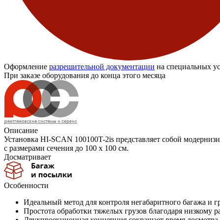
Оформление
разрешительной документации
на специальных ус
При заказе оборудования до конца этого месяца
Описание
Установка HI-SCAN 100100T-2is представляет собой модерниз
с размерами сечения до 100 x 100 см.
Досматривает
Особенности
Идеальный метод для контроля негабаритного багажа и г
Простота обработки тяжелых грузов благодаря низкому 
Двухпроекционная концепция сокращает время досмотра