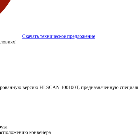
Скачать техническое предложение
ловиях!
ированную версию HI-SCAN 100100T, предназначенную специальн
руза
расположению конвейера