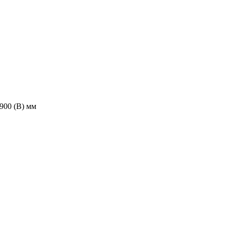
1900 (В) мм