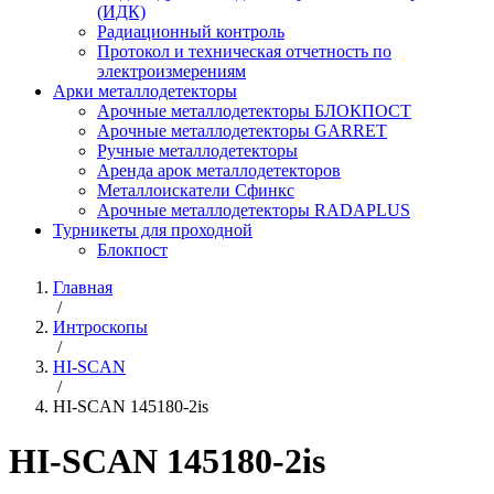
(ИДК)
Радиационный контроль
Протокол и техническая отчетность по
электроизмерениям
Арки металлодетекторы
Арочные металлодетекторы БЛОКПОСТ
Арочные металлодетекторы GARRET
Ручные металлодетекторы
Аренда арок металлодетекторов
Металлоискатели Сфинкс
Арочные металлодетекторы RADAPLUS
Турникеты для проходной
Блокпост
Главная
/
Интроскопы
/
HI-SCAN
/
HI-SCAN 145180-2is
HI-SCAN 145180-2is