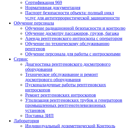
Сертификация 969
Нормативная документация
Паспорт безопасности объекта: полный цикл
услуг для антитеррористической защищенности
Обучение персонала
Обучение радиационной безопасности и контролю
Обучение досмотру пассажиров, грузов, багажа
Аренда рентгеновского интроскопа с оператором
Обучение по техническому обслуживанию
рентгенов
Обучение персонала для работы с интроскопами
Сервис
Диагностика рентгеновского досмотрового
оборудования
Техническое обслуживание и ремонт
досмотрового оборудования
Пусконаладочные работы рентгеновских
интроскопов
Ремонт рентгеновских интроскопов
Утилизация рентгеновских трубок и генераторов
промышленных рентгенотелевизионных
установок
Поставка ЗИП
Лаборатория
Индивидуальный дозиметрический Контроль