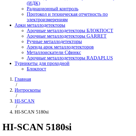
(ИДК)
Радиационный контроль
Протокол и техническая отчетность по
электроизмерениям
Арки металлодетекторы
Арочные металлодетекторы БЛОКПОСТ
Арочные металлодетекторы GARRET
Ручные металлодетекторы
Аренда арок металлодетекторов
Металлоискатели Сфинкс
Арочные металлодетекторы RADAPLUS
Турникеты для проходной
Блокпост
Главная
/
Интроскопы
/
HI-SCAN
/
HI-SCAN 5180si
HI-SCAN 5180si