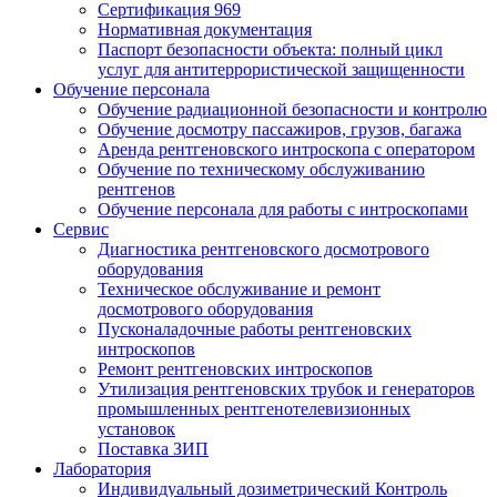
Сертификация 969
Нормативная документация
Паспорт безопасности объекта: полный цикл
услуг для антитеррористической защищенности
Обучение персонала
Обучение радиационной безопасности и контролю
Обучение досмотру пассажиров, грузов, багажа
Аренда рентгеновского интроскопа с оператором
Обучение по техническому обслуживанию
рентгенов
Обучение персонала для работы с интроскопами
Сервис
Диагностика рентгеновского досмотрового
оборудования
Техническое обслуживание и ремонт
досмотрового оборудования
Пусконаладочные работы рентгеновских
интроскопов
Ремонт рентгеновских интроскопов
Утилизация рентгеновских трубок и генераторов
промышленных рентгенотелевизионных
установок
Поставка ЗИП
Лаборатория
Индивидуальный дозиметрический Контроль