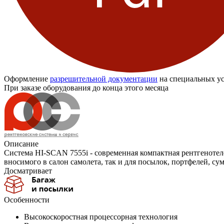
Оформление
разрешительной документации
на специальных ус
При заказе оборудования до конца этого месяца
Описание
Система HI-SCAN 7555i - современная компактная рентгенотеле
вносимого в салон самолета, так и для посылок, портфелей, су
Досматривает
Особенности
Высокоскоростная процессорная технология