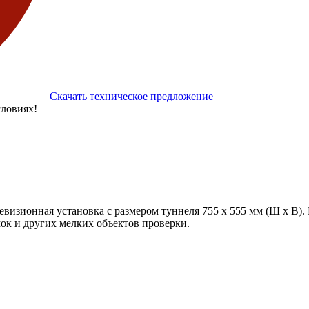
Скачать техническое предложение
ловиях!
визионная установка с размером туннеля 755 х 555 мм (Ш х В). 
мок и других мелких объектов проверки.