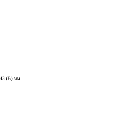
443 (В) мм