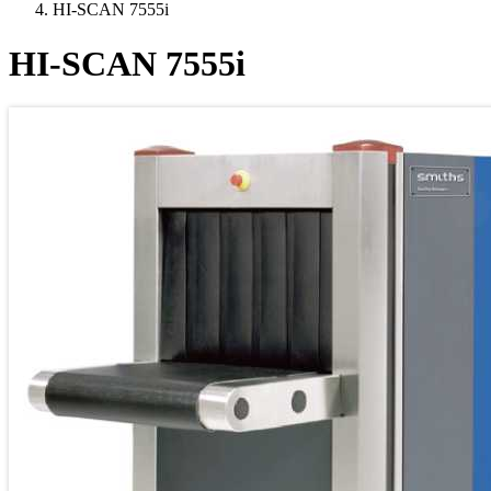
HI-SCAN 7555i
HI-SCAN 7555i