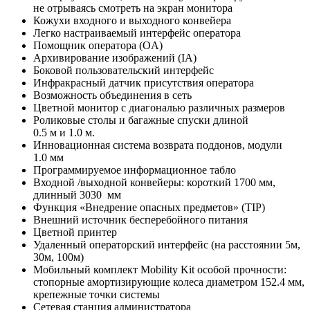
не отрываясь смотреть на экран монитора
Кожухи входного и выходного конвейера
Легко настраиваемый интерфейс оператора
Помощник оператора (OA)
Архивирование изображений (IA)
Боковой пользовательский интерфейс
Инфракрасный датчик присутствия оператора
Возможность объединения в сеть
Цветной монитор с диагональю различных размеров
Роликовые столы и багажные спуски длиной
0.5 м и 1.0 м.
Инновационная система возврата поддонов, модули
1.0 мм
Программируемое информационное табло
Входной /выходной конвейеры: короткий 1700 мм,
длинный 3030 мм
Функция «Внедрение опасных предметов» (TIP)
Внешний источник бесперебойного питания
Цветной принтер
Удаленный операторский интерфейс (на расстоянии 5м,
30м, 100м)
Мобильный комплект Mobility Kit особой прочности:
стопорные амортизирующие колеса диаметром 152.4 мм,
крепежные точки системы
Сетевая станция администратора