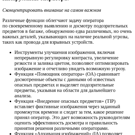
Сконцентрировать внимание на самом важном
Различные функции облегчают задачу оператора
по своевременному выявлению и досмотру подозрительных
предметов в багаже, обнаружению едва различимых, но очень
важных деталей, указывающих на наличие реальной угрозы,
таких как провода для взрывных устройств.
Инструменты улучшения изображения, включая
непрерывную регулировку контраста, увеличение
резкости и заливка цветом, позволяют оптимизировать
изображение и отчетливо увидеть возможную угрозу.
Функция «Помощник оператора» (ОА) сравнивает
досмотренные объекты с данными об известных
опасных предметах и выделяет подозрительные
предметы, указывая на области для дальнейшего
анализа.
Функция «Внедрение опасных предметов» (TIP)
вставляет фиктивные изображения через заданный
промежуток времени и следит за тем, какое решение
принял оператор. Это дает возможность руководителям
оценить эффективность досмотра и правильность
принятия решения различными операторами.
Функция «Архивация изображений» (IA) позволяет