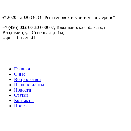
© 2020 - 2026 ООО "Рентгеновские Системы и Сервис"
+7 (495) 032-60-30
600007, Владимирская область, г.
Владимир, ул. Северная, д. 1м,
корп. 11, пом. 41
Реквизиты
Политика обработки персональных данных
Пользовательское соглашение
Согласие на получение рекламно-информационной рассылки
Главная
О нас
Вопрос-ответ
Наши клиенты
Новости
Статьи
Контакты
Поиск