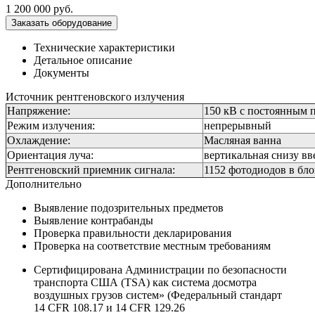
1 200 000
руб.
Заказать оборудование
Технические характеристики
Детальное описание
Документы
Источник рентгеновского излучения
Напряжение:
150 кВ с постоянным 
Режим излучения:
непрерывный
Охлаждение:
Масляная ванна
Ориентация луча:
вертикальная снизу вв
Рентгеновский приемник сигнала:
1152 фотодиодов в бл
Дополнительно
Выявление подозрительных предметов
Выявление контрабанды
Проверка правильности декларирования
Проверка на соответствие местным требованиям
Сертифицирована Администрации по безопасности
транспорта США (TSA) как система досмотра
воздушных грузов систем» (Федеральный стандарт
14 CFR 108.17 и 14 CFR 129.26