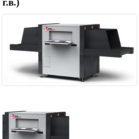
г.в.)