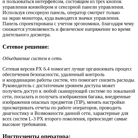
и пользоваться интерфейсом, состоящим из трех кнопок
управления конвейером и сенсорной панели управления.
Используя сенсорную панель, оператор смотрит только
на экран монитора, куда выводятся значки управления.
Панель спроектирована с учетом эргономики, благодаря чему
снижается утомляемость и физическое напряжение во время
длительного досмотра.
Сетевое решение:
Объединение систем в сеть
Сетевая версия PX 6.4 помогает лучше организовать процесс
обеспечения безопасности, удаленный контроль
и координацию работы систем, что помогает снизить расходы.
Руководитель с достаточным уровнем доступа может
получить доступ к любой сканирующей системе по локальной
сети, посылать и получать изображения багажа, внедренные
изображения опасных предметов (TIP), менять настройки
просматривать отчеты по работе операторов, проводить
диагностику и Возможности данной сети, характерные для
всех систем L-3 PX второго поколения, превосходят самые
высокие требования.
Инструменты оператора: