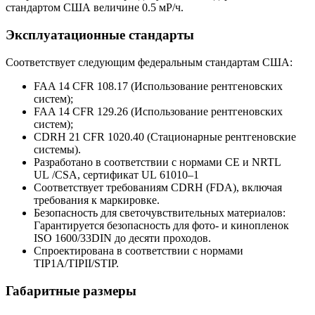
стандартом США величине 0.5 мР/ч.
Эксплуатационные стандарты
Соответствует следующим федеральным стандартам США:
FAA 14 CFR 108.17 (Использование рентгеновских
систем);
FAA 14 CFR 129.26 (Использование рентгеновских
систем);
CDRH 21 CFR 1020.40 (Стационарные рентгеновские
системы).
Разработано в соответствии с нормами CE и NRTL
UL /CSA, сертификат UL 61010–1
Соответствует требованиям CDRH (FDA), включая
требования к маркировке.
Безопасность для светочувствительных материалов:
Гарантируется безопасность для фото- и кинопленок
ISO 1600/33DIN до десяти проходов.
Спроектирована в соответствии с нормами
TIP1A/TIPII/STIP.
Габаритные размеры