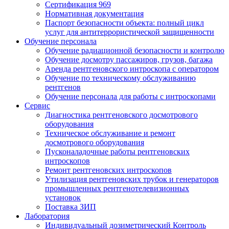
Сертификация 969
Нормативная документация
Паспорт безопасности объекта: полный цикл
услуг для антитеррористической защищенности
Обучение персонала
Обучение радиационной безопасности и контролю
Обучение досмотру пассажиров, грузов, багажа
Аренда рентгеновского интроскопа с оператором
Обучение по техническому обслуживанию
рентгенов
Обучение персонала для работы с интроскопами
Сервис
Диагностика рентгеновского досмотрового
оборудования
Техническое обслуживание и ремонт
досмотрового оборудования
Пусконаладочные работы рентгеновских
интроскопов
Ремонт рентгеновских интроскопов
Утилизация рентгеновских трубок и генераторов
промышленных рентгенотелевизионных
установок
Поставка ЗИП
Лаборатория
Индивидуальный дозиметрический Контроль