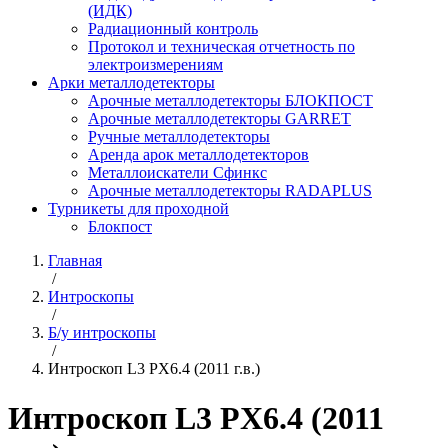
(ИДК)
Радиационный контроль
Протокол и техническая отчетность по
электроизмерениям
Арки металлодетекторы
Арочные металлодетекторы БЛОКПОСТ
Арочные металлодетекторы GARRET
Ручные металлодетекторы
Аренда арок металлодетекторов
Металлоискатели Сфинкс
Арочные металлодетекторы RADAPLUS
Турникеты для проходной
Блокпост
Главная
/
Интроскопы
/
Б/у интроскопы
/
Интроскоп L3 PX6.4 (2011 г.в.)
Интроскоп L3 PX6.4 (2011