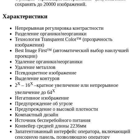
сохранять до 20000 изображений.
Характеристики
Непрерывная регулировка контрастности
Разделение органики/неорганики
Технология Transparent Color™ (прозрачность
изображения)
Best Image First™ (автоматический выбор наилучшей
проекции)
Удаление органики/неорганики
Удаление металлов
Псевдоцветное изображение
Выделение контуров
X
X
2
– 16
–кратное увеличение или непрерывное
X
увеличение до 64
Негативное изображение
Предупреждение об угрозе
Предупреждение о высокой плотности
Компактный дизайн
Источник бесперебойного питания
Конвейер средней длины 2236мм
Запатентованный интерфейс оператора, включающий
сенсорную панель, позволяющую оператору