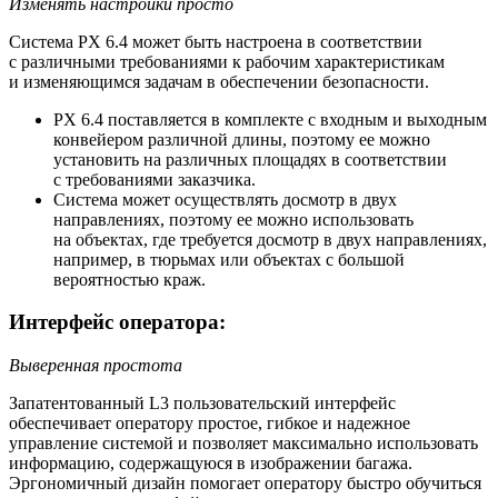
Изменять настройки просто
Система PX 6.4 может быть настроена в соответствии
с различными требованиями к рабочим характеристикам
и изменяющимся задачам в обеспечении безопасности.
PX 6.4 поставляется в комплекте с входным и выходным
конвейером различной длины, поэтому ее можно
установить на различных площадях в соответствии
с требованиями заказчика.
Система может осуществлять досмотр в двух
направлениях, поэтому ее можно использовать
на объектах, где требуется досмотр в двух направлениях,
например, в тюрьмах или объектах с большой
вероятностью краж.
Интерфейс оператора:
Выверенная простота
Запатентованный L3 пользовательский интерфейс
обеспечивает оператору простое, гибкое и надежное
управление системой и позволяет максимально использовать
информацию, содержащуюся в изображении багажа.
Эргономичный дизайн помогает оператору быстро обучиться