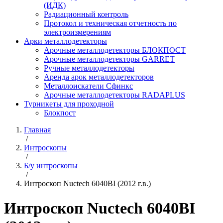
(ИДК)
Радиационный контроль
Протокол и техническая отчетность по
электроизмерениям
Арки металлодетекторы
Арочные металлодетекторы БЛОКПОСТ
Арочные металлодетекторы GARRET
Ручные металлодетекторы
Аренда арок металлодетекторов
Металлоискатели Сфинкс
Арочные металлодетекторы RADAPLUS
Турникеты для проходной
Блокпост
Главная
/
Интроскопы
/
Б/у интроскопы
/
Интроскоп Nuctech 6040BI (2012 г.в.)
Интроскоп Nuctech 6040BI