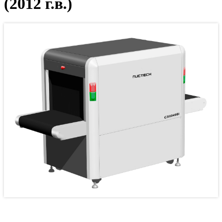
(2012 г.в.)