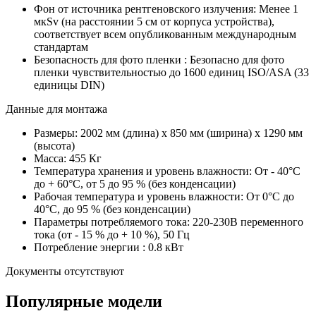
Фон от источника рентгеновского излучения: Менее 1
мкSv (на расстоянии 5 см от корпуса устройства),
соответствует всем опубликованным международным
стандартам
Безопасность для фото пленки : Безопасно для фото
пленки чувствительностью до 1600 единиц ISO/ASA (33
единицы DIN)
Данные для монтажа
Размеры: 2002 мм (длина) х 850 мм (ширина) х 1290 мм
(высота)
Масса: 455 Кг
Температура хранения и уровень влажности: От - 40°C
до + 60°C, от 5 до 95 % (без конденсации)
Рабочая температура и уровень влажности: От 0°C до
40°C, до 95 % (без конденсации)
Параметры потребляемого тока: 220-230В переменного
тока (от - 15 % до + 10 %), 50 Гц
Потребление энергии : 0.8 кВт
Документы отсутствуют
Популярные модели