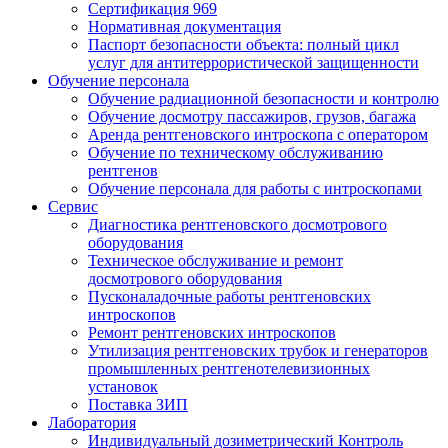
Сертификация 969
Нормативная документация
Паспорт безопасности объекта: полный цикл
услуг для антитеррористической защищенности
Обучение персонала
Обучение радиационной безопасности и контролю
Обучение досмотру пассажиров, грузов, багажа
Аренда рентгеновского интроскопа с оператором
Обучение по техническому обслуживанию
рентгенов
Обучение персонала для работы с интроскопами
Сервис
Диагностика рентгеновского досмотрового
оборудования
Техническое обслуживание и ремонт
досмотрового оборудования
Пусконаладочные работы рентгеновских
интроскопов
Ремонт рентгеновских интроскопов
Утилизация рентгеновских трубок и генераторов
промышленных рентгенотелевизионных
установок
Поставка ЗИП
Лаборатория
Индивидуальный дозиметрический Контроль