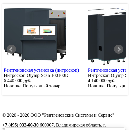
Рентгеновская установка (интроскоп)
Рентгеновская устан
Интроскоп Olymp-Scan 100100D
Интроскоп Olymp-Sc
6 440 000
руб.
4 140 000
руб.
Новинка
Популярный товар
Новинка
Популярны
© 2020 - 2026 ООО "Рентгеновские Системы и Сервис"
+7 (495) 032-60-30
600007, Владимирская область, г.