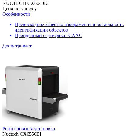
NUCTECH CX6040D
Цена по запросу
Особенности
Превосходное качество изображения и возможность
идентификации объектов
Пройденный сертификат CAAC
Досматривает
Рентгеновская установка
Nuctech СХ6550BI