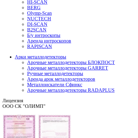
HI-SCAN
BERG
Olymp-Scan
NUCTECH
DI-SCAN
B2SCAN
Б/у интроскопы
Аренда интроскопов
RAPISCAN
Арки металлодетекторы
Арочные металлодетекторы БЛОКПОСТ
Арочные металлодетекторы GARRET
Ручные металлодетекторы
Аренда арок металлодетекторов
Металлоискатели Сфинкс
Арочные металлодетекторы RADAPLUS
Лицензия
ООО СК "ОЛИМП"