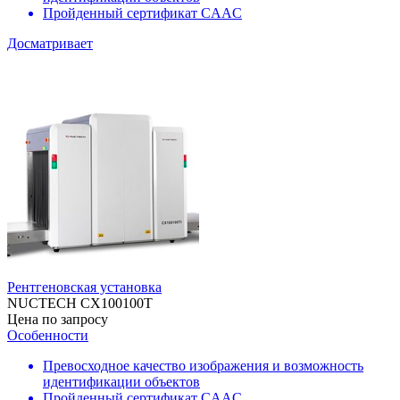
Пройденный сертификат CAAC
Досматривает
Рентгеновская установка
NUCTECH СХ100100T
Цена по запросу
Особенности
Превосходное качество изображения и возможность
идентификации объектов
Пройденный сертификат CAAC