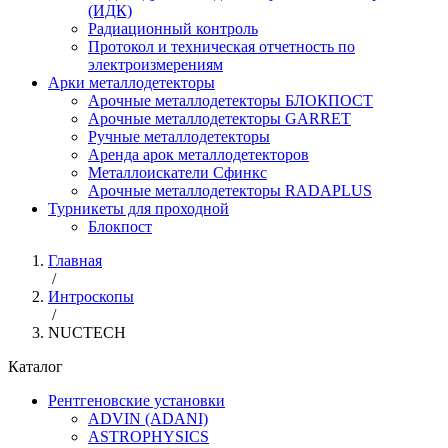
(ИДК)
Радиационный контроль
Протокол и техническая отчетность по
электроизмерениям
Арки металлодетекторы
Арочные металлодетекторы БЛОКПОСТ
Арочные металлодетекторы GARRET
Ручные металлодетекторы
Аренда арок металлодетекторов
Металлоискатели Сфинкс
Арочные металлодетекторы RADAPLUS
Турникеты для проходной
Блокпост
Главная
/
Интроскопы
/
NUCTECH
Каталог
Рентгеновские установки
ADVIN (ADANI)
ASTROPHYSICS