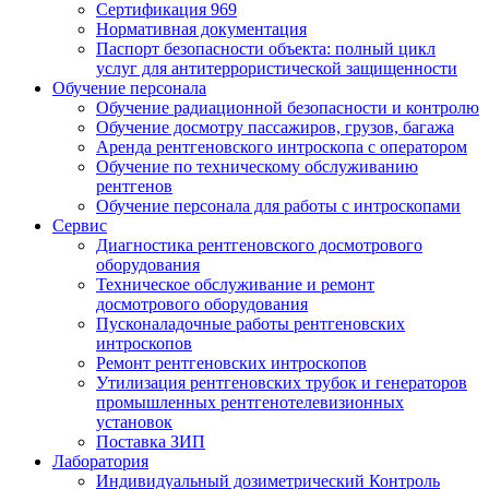
Сертификация 969
Нормативная документация
Паспорт безопасности объекта: полный цикл
услуг для антитеррористической защищенности
Обучение персонала
Обучение радиационной безопасности и контролю
Обучение досмотру пассажиров, грузов, багажа
Аренда рентгеновского интроскопа с оператором
Обучение по техническому обслуживанию
рентгенов
Обучение персонала для работы с интроскопами
Сервис
Диагностика рентгеновского досмотрового
оборудования
Техническое обслуживание и ремонт
досмотрового оборудования
Пусконаладочные работы рентгеновских
интроскопов
Ремонт рентгеновских интроскопов
Утилизация рентгеновских трубок и генераторов
промышленных рентгенотелевизионных
установок
Поставка ЗИП
Лаборатория
Индивидуальный дозиметрический Контроль