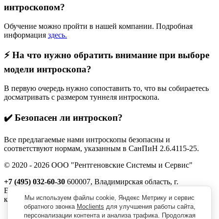
интроскопом?
Обучение можно пройти в нашей компании. Подробная
информация
здесь.
⚡️ На что нужно обратить внимание при выборе
модели интроскопа?
В первую очередь нужно сопоставить то, что вы собираетесь
досматривать с размером туннеля интроскопа.
✔️ Безопасен ли интроскоп?
Все предлагаемые нами интроскопы безопасны и
соответствуют нормам, указанным в СанПиН 2.6.4115-25.
© 2020 - 2026 ООО "Рентгеновские Системы и Сервис"
+7 (495) 032-60-30
600007, Владимирская область, г.
Владимир, ул. Северная, д. 1м,
Мы используем файлы cookie, Яндекс Метрику и сервис
корп. 11, пом. 41
обратного звонка
Moclients
для улучшения работы сайта,
Реквизиты
персонализации контента и анализа трафика. Продолжая
Политика обработки персональных данных