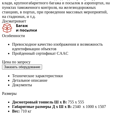
клади, крупногабаритного багажа и посылок в аэропортах, на
пунктах таможенного контроля, на железнодорожных
станциях, в портах, при проведении массовых мероприятий,
на стадионах, и т.д.
Досматривает
Особенности
Превосходное качество изображения и возможность
идентификации объектов
Пройденный сертификат CAAC
Цена по запросу
Заказать оборудование
Технические характеристики
Детальное описание
Документы
Размеры
Досмотровый тоннель Ш х В:
7
55 х 555
Габаритные размеры Д х Ш х В:
2340 х 1000 х 1507
Вес:
710 кг