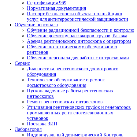
Сертификация 969
Нормативная документация
Паспорт безопасности объекта: полный цикл
услуг для антитеррористической защищенности
Обучение персонала
Обучение радиационной безопасности и контролю
Обучение досмотру пассажиров, грузов, багажа
Аренда рентгеновского интроскопа с оператором
Обучение по техническому обслуживанию
рентгенов
Обучение персонала для работы с интроскопами
Сервис
Диагностика рентгеновского досмотрового
оборудования
Техническое обслуживание и ремонт
досмотрового оборудования
Пусконаладочные работы рентгеновских
интроскопов
Ремонт рентгеновских интроскопов
Утилизация рентгеновских трубок и генераторов
промышленных рентгенотелевизионных
установок
Поставка ЗИП
Лаборатория
Индивидуальный дозиметрический Контроль