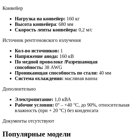
Конвейер
Нагрузка на конвейер:
160 кг
Высота конвейера
: 680 мм
Скорость ленты конвейера:
0,2 м/с
Источник рентгеновского излучения
Кол-во источников:
1
Напряжение анода:
160 кВ
По медной проволоке /Разрешающая
способность:
38
AWG
Проникающая способность по стали:
40
мм
Система охлаждения:
масляная ванна
Дополнительно
Электропитание:
1,0 кВА
Рабочие условия:
0° – +40 °С, до 90%, относительная
влажность (при + 20 °С) без конденсата
Документы отсутствуют
Популярные модели