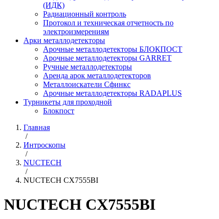
(ИДК)
Радиационный контроль
Протокол и техническая отчетность по
электроизмерениям
Арки металлодетекторы
Арочные металлодетекторы БЛОКПОСТ
Арочные металлодетекторы GARRET
Ручные металлодетекторы
Аренда арок металлодетекторов
Металлоискатели Сфинкс
Арочные металлодетекторы RADAPLUS
Турникеты для проходной
Блокпост
Главная
/
Интроскопы
/
NUCTECH
/
NUCTECH CX7555BI
NUCTECH CX7555BI