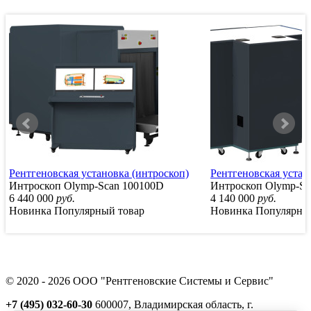
Рентгеновская установка (интроскоп)
Рентгеновская устан
Интроскоп Olymp-Scan 100100D
Интроскоп Olymp-Sc
6 440 000
руб.
4 140 000
руб.
Новинка
Популярный товар
Новинка
Популярны
© 2020 - 2026 ООО "Рентгеновские Системы и Сервис"
+7 (495) 032-60-30
600007, Владимирская область, г.