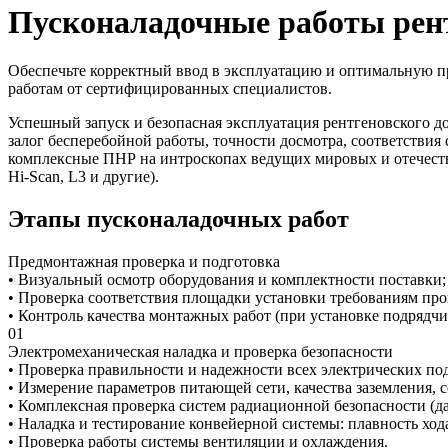
Пусконаладочные работы рен
Обеспечьте корректный ввод в эксплуатацию и оптимальную 
работам от сертифицированных специалистов.
Успешный запуск и безопасная эксплуатация рентгеновского 
залог бесперебойной работы, точности досмотра, соответств
комплексные ПНР на интроскопах ведущих мировых и отечестве
Hi-Scan, L3 и другие).
Этапы пусконаладочных работ
Предмонтажная проверка и подготовка
• Визуальный осмотр оборудования и комплектности поставки;
• Проверка соответствия площадки установки требованиям прои
• Контроль качества монтажных работ (при установке подрядчи
01
Электромеханическая наладка и проверка безопасности
• Проверка правильности и надежности всех электрических по
• Измерение параметров питающей сети, качества заземления, 
• Комплексная проверка систем радиационной безопасности (д
• Наладка и тестирование конвейерной системы: плавность хода
• Проверка работы системы вентиляции и охлаждения.