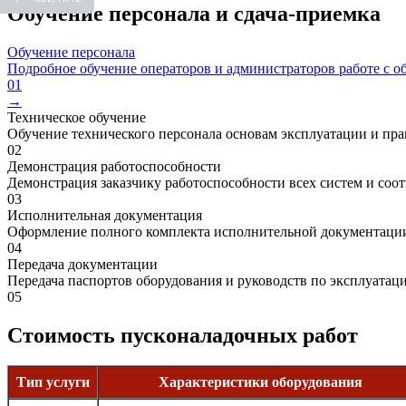
Обучение персонала и сдача-приемка
Обучение персонала
Подробное обучение операторов и администраторов работе с о
01
→
Техническое обучение
Обучение технического персонала основам эксплуатации и пра
02
Демонстрация работоспособности
Демонстрация заказчику работоспособности всех систем и соо
03
Исполнительная документация
Оформление полного комплекта исполнительной документации 
04
Передача документации
Передача паспортов оборудования и руководств по эксплуатац
05
Стоимость пусконаладочных работ
Тип услуги
Характеристики оборудования