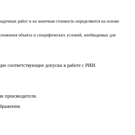
адочных работ и их конечная стоимость определяются на основе
положения объекта и специфических условий, необходимых для
е соответствующие допуски к работе с РИИ.
и производителя.
ображения.