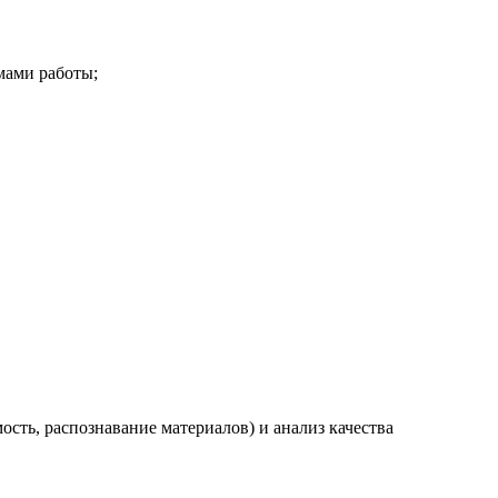
мами работы;
сть, распознавание материалов) и анализ качества