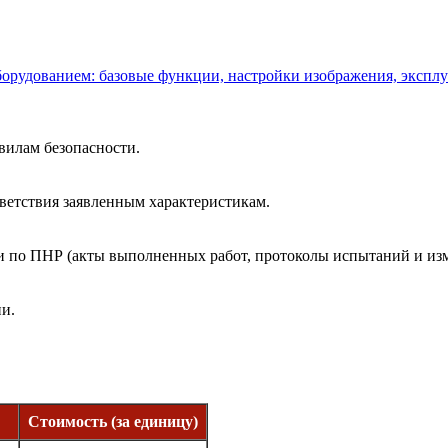
борудованием: базовые функции, настройки изображения, экспл
вилам безопасности.
тветствия заявленным характеристикам.
по ПНР (акты выполненных работ, протоколы испытаний и изме
ии.
Стоимость (за единицу)