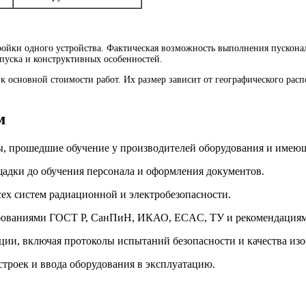
ойки одного устройства. Фактическая возможность выполнения пусконал
ыпуска и конструктивных особенностей.
к основной стоимости работ. Их размер зависит от географического рас
м
прошедшие обучение у производителей оборудования и имеющи
адки до обучения персонала и оформления документов.
ех систем радиационной и электробезопасности.
требованиями ГОСТ Р, СанПиН, ИКАО, ECAC, ТУ и рекомендациям
ии, включая протоколы испытаний безопасности и качества из
строек и ввода оборудования в эксплуатацию.