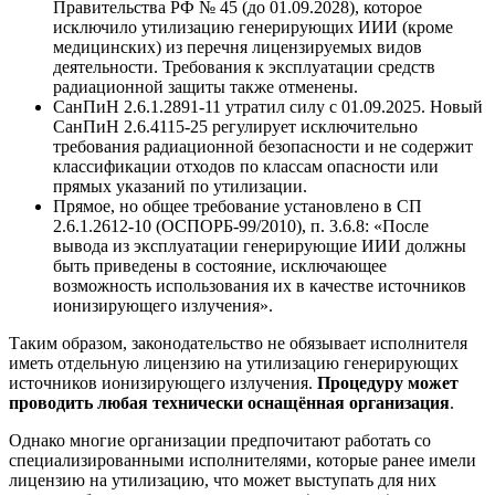
Правительства РФ № 45 (до 01.09.2028), которое
исключило утилизацию генерирующих ИИИ (кроме
медицинских) из перечня лицензируемых видов
деятельности. Требования к эксплуатации средств
радиационной защиты также отменены.
СанПиН 2.6.1.2891-11 утратил силу с 01.09.2025. Новый
СанПиН 2.6.4115-25 регулирует исключительно
требования радиационной безопасности и не содержит
классификации отходов по классам опасности или
прямых указаний по утилизации.
Прямое, но общее требование установлено в СП
2.6.1.2612-10 (ОСПОРБ-99/2010), п. 3.6.8: «После
вывода из эксплуатации генерирующие ИИИ должны
быть приведены в состояние, исключающее
возможность использования их в качестве источников
ионизирующего излучения».
Таким образом, законодательство не обязывает исполнителя
иметь отдельную лицензию на утилизацию генерирующих
источников ионизирующего излучения.
Процедуру может
проводить любая технически оснащённая организация
.
Однако многие организации предпочитают работать со
специализированными исполнителями, которые ранее имели
лицензию на утилизацию, что может выступать для них