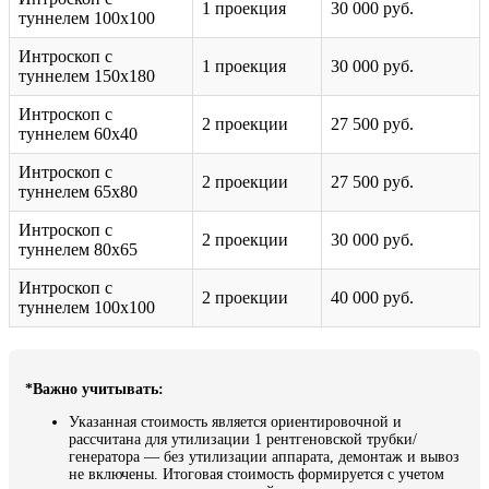
1 проекция
30 000 руб.
туннелем 100х100
Интроскоп с
1 проекция
30 000 руб.
туннелем 150х180
Интроскоп с
2 проекции
27 500 руб.
туннелем 60х40
Интроскоп с
2 проекции
27 500 руб.
туннелем 65х80
Интроскоп с
2 проекции
30 000 руб.
туннелем 80х65
Интроскоп с
2 проекции
40 000 руб.
туннелем 100х100
*Важно учитывать:
Указанная стоимость является ориентировочной и
рассчитана для утилизации 1 рентгеновской трубки/
генератора — без утилизации аппарата, демонтаж и вывоз
не включены. Итоговая стоимость формируется с учетом