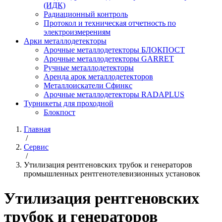
(ИДК)
Радиационный контроль
Протокол и техническая отчетность по
электроизмерениям
Арки металлодетекторы
Арочные металлодетекторы БЛОКПОСТ
Арочные металлодетекторы GARRET
Ручные металлодетекторы
Аренда арок металлодетекторов
Металлоискатели Сфинкс
Арочные металлодетекторы RADAPLUS
Турникеты для проходной
Блокпост
Главная
/
Сервис
/
Утилизация рентгеновских трубок и генераторов
промышленных рентгенотелевизионных установок
Утилизация рентгеновских
трубок и генераторов