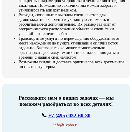
конкретных параметров устройства и технического задания
заказчика. По желанию заказчика мы можем забрать и
утилизировать аппарат целиком.
Расходы, связанные с выездом специалистов для
демонтажа, не включены в указанную стоимость и
рассчитываются дополнительно. Их размер зависит от
географического расположения объекта и специфики
условий выполнения работ.
Транспортные услуги по перемещению оборудования от
места нахождения до пункта утилизации оплачиваются
отдельно. Заказчик также может самостоятельно
организовать доставку техники по согласованию даты и
времени с нашим специалистом.
Возможны скидки и доставка оригиналов всех документов
по почте с курьером.
Расскажите нам о ваших задачах — мы
поможем разобраться во всех деталях!
📞
+7 (495) 032-60-30
info@1cpbo.ru