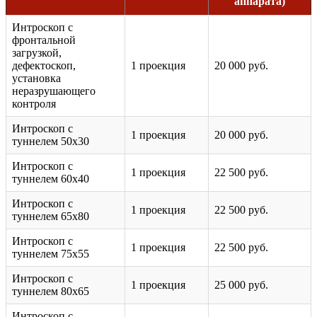
аппарата)
Интроскоп с
фронтальной
загрузкой,
дефектоскоп,
1 проекция
20 000 руб.
установка
неразрушающего
контроля
Интроскоп с
1 проекция
20 000 руб.
туннелем 50х30
Интроскоп с
1 проекция
22 500 руб.
туннелем 60х40
Интроскоп с
1 проекция
22 500 руб.
туннелем 65х80
Интроскоп с
1 проекция
22 500 руб.
туннелем 75х55
Интроскоп с
1 проекция
25 000 руб.
туннелем 80х65
Интроскоп с