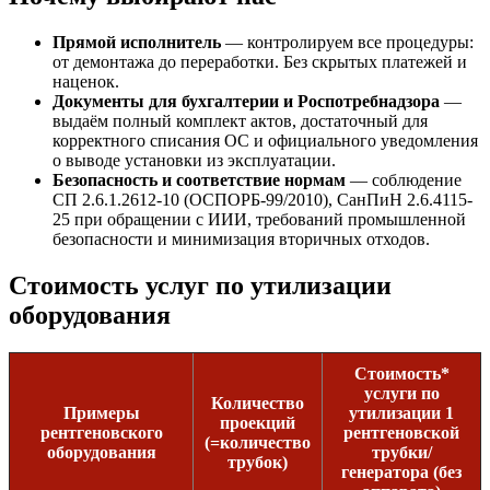
Прямой исполнитель
— контролируем все процедуры:
от демонтажа до переработки. Без скрытых платежей и
наценок.
Документы для бухгалтерии и Роспотребнадзора
—
выдаём полный комплект актов, достаточный для
корректного списания ОС и официального уведомления
о выводе установки из эксплуатации.
Безопасность и соответствие нормам
— соблюдение
СП 2.6.1.2612-10 (ОСПОРБ-99/2010), СанПиН 2.6.4115-
25 при обращении с ИИИ, требований промышленной
безопасности и минимизация вторичных отходов.
Стоимость услуг по утилизации
оборудования
Стоимость*
услуги по
Количество
Примеры
утилизации 1
проекций
рентгеновского
рентгеновской
(=количество
оборудования
трубки/
трубок)
генератора (без