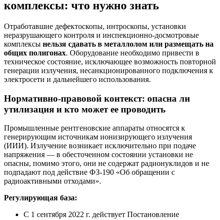
комплексы: что нужно знать
Отработавшие дефектоскопы, интроскопы, установки
неразрушающего контроля и инспекционно-досмотровые
комплексы
нельзя сдавать в металлолом или размещать на
общих полигонах
. Оборудование необходимо привести в
техническое состояние, исключающее возможность повторной
генерации излучения, несанкционированного подключения к
электросети и дальнейшего использования.
Нормативно-правовой контекст: опасна ли
утилизация и кто может ее проводить
Промышленные рентгеновские аппараты относятся к
генерирующим источникам ионизирующего излучения
(ИИИ). Излучение возникает исключительно при подаче
напряжения — в обесточенном состоянии установки не
опасны, помимо этого, они не содержат радионуклидов и не
подпадают под действие ФЗ-190 «Об обращении с
радиоактивными отходами».
Регулирующая база:
С 1 сентября 2022 г. действует Постановление