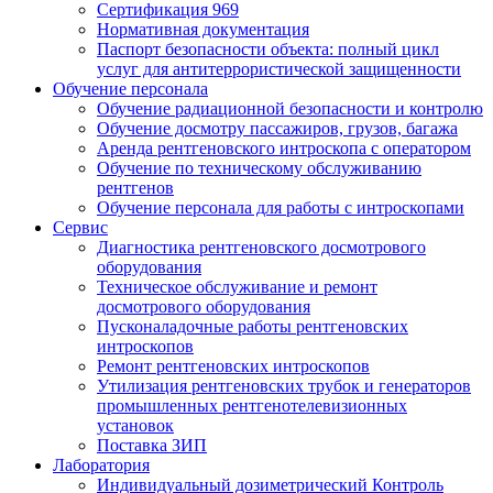
Сертификация 969
Нормативная документация
Паспорт безопасности объекта: полный цикл
услуг для антитеррористической защищенности
Обучение персонала
Обучение радиационной безопасности и контролю
Обучение досмотру пассажиров, грузов, багажа
Аренда рентгеновского интроскопа с оператором
Обучение по техническому обслуживанию
рентгенов
Обучение персонала для работы с интроскопами
Сервис
Диагностика рентгеновского досмотрового
оборудования
Техническое обслуживание и ремонт
досмотрового оборудования
Пусконаладочные работы рентгеновских
интроскопов
Ремонт рентгеновских интроскопов
Утилизация рентгеновских трубок и генераторов
промышленных рентгенотелевизионных
установок
Поставка ЗИП
Лаборатория
Индивидуальный дозиметрический Контроль