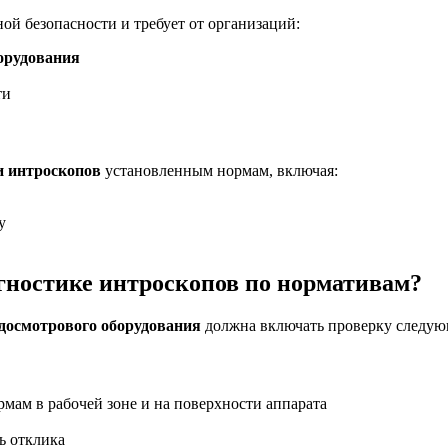
ой безопасности и требует от организаций:
борудования
ти
и интроскопов
установленным нормам, включая:
у
гностике интроскопов по нормативам?
 досмотрового оборудования
должна включать проверку следую
мам в рабочей зоне и на поверхности аппарата
ь отклика