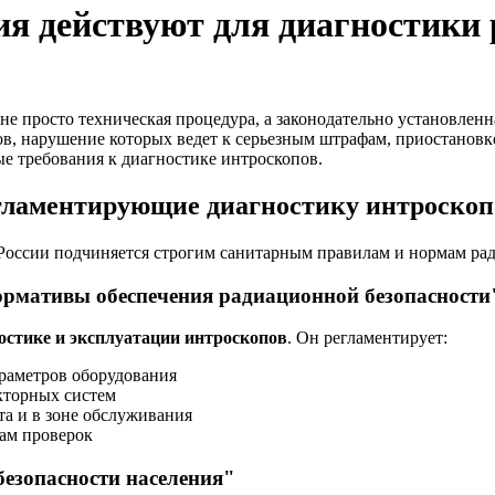
я действуют для диагностики 
е просто техническая процедура, а законодательно установленн
, нарушение которых ведет к серьезным штрафам, приостановке
ые требования к диагностике интроскопов.
гламентирующие диагностику интроскоп
России подчиняется строгим санитарным правилам и нормам ра
рмативы обеспечения радиационной безопасности
остике и эксплуатации интроскопов
. Он регламентирует:
араметров оборудования
кторных систем
а и в зоне обслуживания
там проверок
езопасности населения"