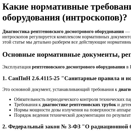
Какие нормативные требовани
оборудования (интроскопов)?
Диагностика рентгеновского досмотрового оборудования
— н
интроскопов регулируется комплексом нормативных документов
этой статье мы детально разберем все действующие нормативн
Основные нормативные документы, ре
Эксплуатация
рентгеновского досмотрового оборудования
в 
1. СанПиН
2.6.4115-25
"Санитарные правила и но
Это основной документ, устанавливающий требования к
диагн
Обязательность периодического контроля технических п
Требования к
диагностике рентгеновских трубок
и дете
Нормы мощности дозы излучения на поверхности аппарат
Порядок ведения технической документации по результа
2. Федеральный закон № 3-ФЗ "О радиационной б