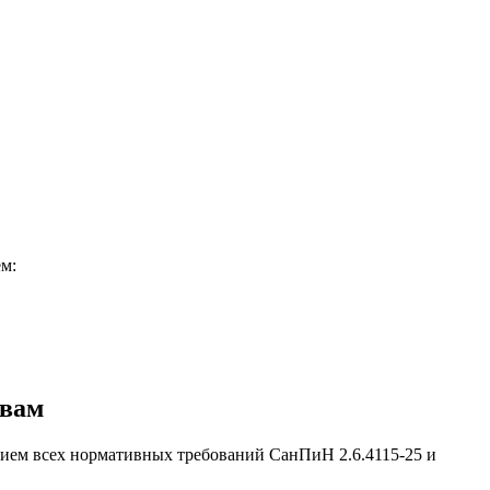
м:
ивам
ием всех нормативных требований СанПиН
2.6.4115-25
и