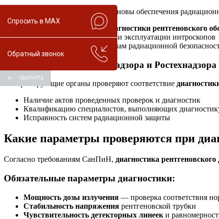
Закон устанавливает правовые основы обеспечения радиационн
Спросить в MAX
Проведения регулярной
диагностики рентгеновского о
Соблюдения нормативов при эксплуатации интроскопов
Обучения персонала правилам радиационной безопаснос
Обратный звонок
3. Требования Роспотребнадзора и Ростехнадзора
СВЕРНУТЬ
Контролирующие органы проверяют соответствие
диагностик
Наличие актов проведенных проверок и диагностик
Квалификацию специалистов, выполняющих диагностик
Исправность систем радиационной защиты
Какие параметры проверяются при диа
Согласно требованиям СанПиН,
диагностика рентгеновского
Обязательные параметры диагностики:
Мощность дозы излучения
— проверка соответствия нор
Стабильность напряжения
рентгеновской трубки
Чувствительность детекторных линеек
и равномерност