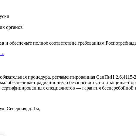
уски
их органов
ов
и обеспечьте полное соответствие требованиям Роспотребнад
 →
бязательная процедура, регламентированная СанПиН
2.6.4115-
ько обеспечивает радиационную безопасность, но и защищает о
 сертифицированных специалистов — гарантия бесперебойной и
л. Северная, д. 1м,