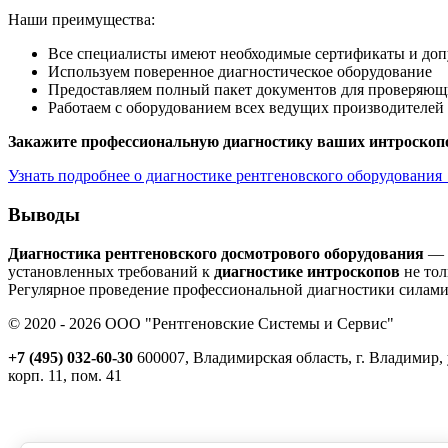
Наши преимущества:
Все специалисты имеют необходимые сертификаты и доп
Используем поверенное диагностическое оборудование
Предоставляем полный пакет документов для проверяющ
Работаем с оборудованием всех ведущих производителей
Закажите профессиональную диагностику ваших интроскоп
Узнать подробнее о диагностике рентгеновского оборудования
Выводы
Диагностика рентгеновского досмотрового оборудования
— о
установленных требований к
диагностике интроскопов
не тол
Регулярное проведение профессиональной диагностики силами
© 2020 - 2026 ООО "Рентгеновские Системы и Сервис"
+7 (495) 032-60-30
600007, Владимирская область, г. Владимир, у
корп. 11, пом. 41
Реквизиты
Политика обработки персональных данных
Пользовательское соглашение
Согласие на получение рекламно-информационной рассылки