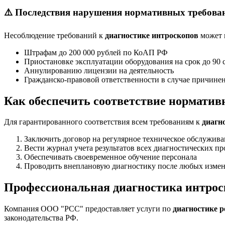
⚠️ Последствия нарушения нормативных требова
Несоблюдение требований к
диагностике интроскопов
может 
Штрафам до 200 000 рублей по КоАП РФ
Приостановке эксплуатации оборудования на срок до 90 
Аннулированию лицензии на деятельность
Гражданско-правовой ответственности в случае причине
Как обеспечить соответствие нормати
Для гарантированного соответствия всем требованиям к
диагн
Заключить договор на регулярное техническое обслужив
Вести журнал учета результатов всех диагностических п
Обеспечивать своевременное обучение персонала
Проводить внеплановую диагностику после любых измен
Профессиональная диагностика интроск
Компания ООО "РСС" предоставляет услуги по
диагностике р
законодательства РФ.