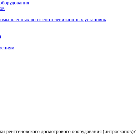
 оборудования
ов
промышленных рентгенотелевизионных установок
)
ерениям
ки рентгеновского досмотрового оборудования (интроскопов)?