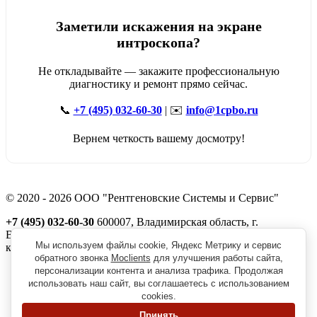
Заметили искажения на экране
интроскопа?
Не откладывайте — закажите профессиональную
диагностику и ремонт прямо сейчас.
📞
+7 (495) 032-60-30
| ✉️
info@1cpbo.ru
Вернем четкость вашему досмотру!
© 2020 - 2026 ООО "Рентгеновские Системы и Сервис"
+7 (495) 032-60-30
600007, Владимирская область, г.
Владимир, ул. Северная, д. 1м,
Мы используем файлы cookie, Яндекс Метрику и сервис
корп. 11, пом. 41
обратного звонка
Moclients
для улучшения работы сайта,
Реквизиты
персонализации контента и анализа трафика. Продолжая
Политика обработки персональных данных
использовать наш сайт, вы соглашаетесь с использованием
Пользовательское соглашение
cookies.
Согласие на получение рекламно-информационной рассылки
Принять