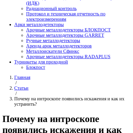
(ИДК)
Радиационный контроль
Протокол и техническая отчетность по
электроизмерениям
Арки металлодетекторы
Арочные металлодетекторы БЛОКПОСТ
Арочные металлодетекторы GARRET
Ручные металлодетекторы
Аренда арок металлодетекторов
Металлоискатели Сфинкс
Арочные металлодетекторы RADAPLUS
Турникеты для проходной
Блокпост
Главная
/
Статьи
/
Почему на интроскопе появились искажения и как их
устранить?
Почему на интроскопе
появились искажения и как