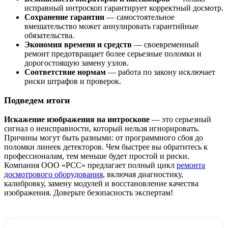
исправный интроскоп гарантирует корректный досмотр.
Сохранение гарантии
— самостоятельное
вмешательство может аннулировать гарантийные
обязательства.
Экономия времени и средств
— своевременный
ремонт предотвращает более серьезные поломки и
дорогостоящую замену узлов.
Соответствие нормам
— работа по закону исключает
риски штрафов и проверок.
Подведем итоги
Искажение изображения на интроскопе
— это серьезный
сигнал о неисправности, который нельзя игнорировать.
Причины могут быть разными: от программного сбоя до
поломки линеек детекторов. Чем быстрее вы обратитесь к
профессионалам, тем меньше будет простой и риски.
Компания ООО «РСС» предлагает полный цикл
ремонта
досмотрового оборудования
, включая диагностику,
калибровку, замену модулей и восстановление качества
изображения. Доверьте безопасность экспертам!