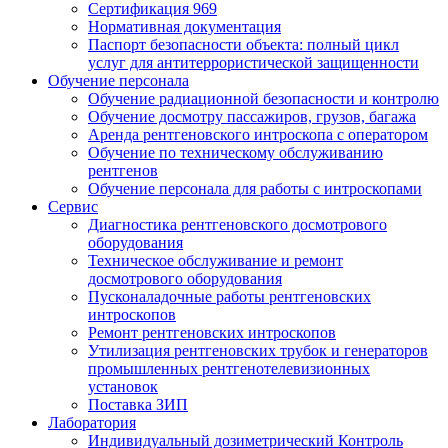
Сертификация 969
Нормативная документация
Паспорт безопасности объекта: полный цикл
услуг для антитеррористической защищенности
Обучение персонала
Обучение радиационной безопасности и контролю
Обучение досмотру пассажиров, грузов, багажа
Аренда рентгеновского интроскопа с оператором
Обучение по техническому обслуживанию
рентгенов
Обучение персонала для работы с интроскопами
Сервис
Диагностика рентгеновского досмотрового
оборудования
Техническое обслуживание и ремонт
досмотрового оборудования
Пусконаладочные работы рентгеновских
интроскопов
Ремонт рентгеновских интроскопов
Утилизация рентгеновских трубок и генераторов
промышленных рентгенотелевизионных
установок
Поставка ЗИП
Лаборатория
Индивидуальный дозиметрический Контроль