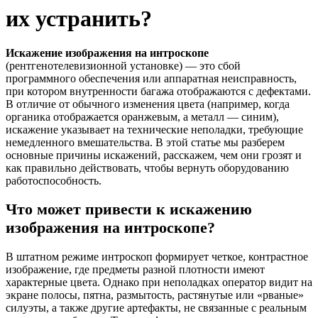
их устранить?
Искажение изображения на интроскопе
(рентгенотелевизионной установке) — это сбой
программного обеспечения или аппаратная неисправность,
при котором внутренности багажа отображаются с дефектами.
В отличие от обычного изменения цвета (например, когда
органика отображается оранжевым, а металл — синим),
искажение указывает на технические неполадки, требующие
немедленного вмешательства. В этой статье мы разберем
основные причины искажений, расскажем, чем они грозят и
как правильно действовать, чтобы вернуть оборудованию
работоспособность.
Что может привести к искажению
изображения на интроскопе?
В штатном режиме интроскоп формирует четкое, контрастное
изображение, где предметы разной плотности имеют
характерные цвета. Однако при неполадках оператор видит на
экране полосы, пятна, размытость, растянутые или «рваные»
силуэты, а также другие артефакты, не связанные с реальным