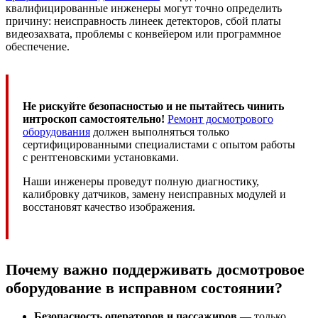
квалифицированные инженеры могут точно определить
причину: неисправность линеек детекторов, сбой платы
видеозахвата, проблемы с конвейером или программное
обеспечение.
Не рискуйте безопасностью и не пытайтесь чинить
интроскоп самостоятельно!
Ремонт досмотрового
оборудования
должен выполняться только
сертифицированными специалистами с опытом работы
с рентгеновскими установками.
Наши инженеры проведут полную диагностику,
калибровку датчиков, замену неисправных модулей и
восстановят качество изображения.
Почему важно поддерживать досмотровое
оборудование в исправном состоянии?
Безопасность операторов и пассажиров
— только