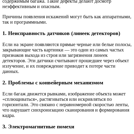
содержимым багажа. Такие дефекты делают досмотр
неэффективным и опасным.
Причины появления искажений могут быть как аппаратными,
так и программными.
1. Неисправность датчиков (линеек детекторов)
Если на экране появляются прямые черные или белые полосы,
закрывающие часть картинки — это один из самых частых
признаков выхода из строя или загрязнения линеек
детекторов. Эти датчики считывают прошедшее через объект
излучение, и их повреждение приводит к потере части
данных.
2. Проблемы с конвейерным механизмом
Если багаж движется рывками, изображение объекта может
«сплющиваться», растягиваться или искривляться по
горизонтали. Это связано с неравномерной скоростью ленты,
что нарушает синхронизацию сканирования и формирования
кадра.
3. Электромагнитные помехи