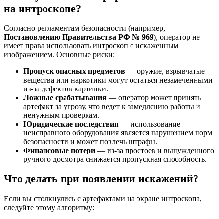
на интроскопе?
Согласно регламентам безопасности (например,
Постановлению Правительства РФ № 969
), оператор не
имеет права использовать интроскоп с искаженным
изображением. Основные риски:
Пропуск опасных предметов
— оружие, взрывчатые
вещества или наркотики могут остаться незамеченными
из-за дефектов картинки.
Ложные срабатывания
— оператор может принять
артефакт за угрозу, что ведет к замедлению работы и
ненужным проверкам.
Юридические последствия
— использование
неисправного оборудования является нарушением норм
безопасности и может повлечь штрафы.
Финансовые потери
— из-за простоев и вынужденного
ручного досмотра снижается пропускная способность.
Что делать при появлении искажений?
Если вы столкнулись с артефактами на экране интроскопа,
следуйте этому алгоритму: