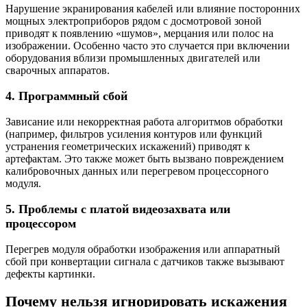
Нарушение экранирования кабелей или влияние посторонних
мощных электроприборов рядом с досмотровой зоной
приводят к появлению «шумов», мерцания или полос на
изображении. Особенно часто это случается при включении
оборудования вблизи промышленных двигателей или
сварочных аппаратов.
4. Программный сбой
Зависание или некорректная работа алгоритмов обработки
(например, фильтров усиления контуров или функций
устранения геометрических искажений) приводят к
артефактам. Это также может быть вызвано повреждением
калибровочных данных или перегревом процессорного
модуля.
5. Проблемы с платой видеозахвата или
процессором
Перегрев модуля обработки изображения или аппаратный
сбой при конвертации сигнала с датчиков также вызывают
дефекты картинки.
Почему нельзя игнорировать искажения