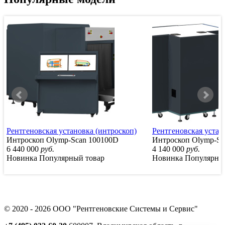
Рентгеновская установка (интроскоп)
Рентгеновская устан
Интроскоп Olymp-Scan 100100D
Интроскоп Olymp-Sc
6 440 000
руб.
4 140 000
руб.
Новинка
Популярный товар
Новинка
Популярны
© 2020 - 2026 ООО "Рентгеновские Системы и Сервис"