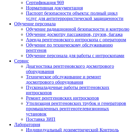
Сертификация 969
Нормативная документация
Паспорт безопасности объекта: полный цикл
услуг для антитеррористической защищенности
Обучение персонала
Обучение радиационной безопасности и контролю
Обучение досмотру пассажиров, грузов, багажа
Аренда рентгеновского интроскопа с оператором
Обучение по техническому обслуживанию
рентгенов
Обучение персонала для работы с интроскопами
Сервис
Диагностика рентгеновского досмотрового
оборудования
Техническое обслуживание и ремонт
досмотрового оборудования
Пусконаладочные работы рентгеновских
интроскопов
Ремонт рентгеновских интроскопов
Утилизация рентгеновских трубок и генераторов
промышленных рентгенотелевизионных
установок
Поставка ЗИП
Лаборатория
Индивидуальный дозиметрический Контроль