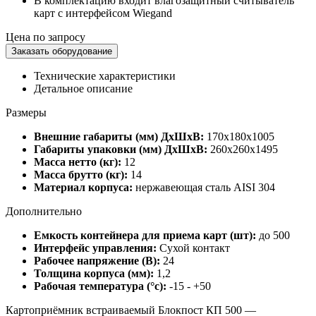
В комплектацию входит влагозащитный считыватель
карт с интерфейсом Wiegand
Цена по запросу
Заказать оборудование
Технические характеристики
Детальное описание
Размеры
Внешние габариты (мм) ДхШхВ:
170х180х1005
Габариты упаковки (мм) ДхШхВ:
260х260х1495
Масса нетто (кг):
12
Масса брутто (кг):
14
Материал корпуса:
нержавеющая сталь AISI 304
Дополнительно
Емкость контейнера для приема карт (шт):
до 500
Интерфейс управления:
Сухой контакт
Рабочее напряжение (В):
24
Толщина корпуса (мм):
1,2
Рабочая температура (°c):
-15 - +50
Картоприёмник встраиваемый Блокпост КП 500 —