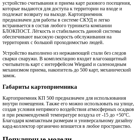
устройство считывания и приема карт разового посещения,
которые выдаются для доступа к территории на входе и
подлежат возврату на выходе. Картоприемник
предназначен для работы в системе СКУД и легко
встраивается в состав любого турникета компании
БЛОКПОСТ. Лёгкость и стабильность данной системы
обеспечивают высокую скорость обслуживания на
территориях с большой проходимостью людей.
Устройство выполнено из нержавеющей стали без следов
сварки снаружи. В комплектацию входит влагозащитный
считыватель карт с интерфейсом Wiegand и саленоидным
механизмом приема, накопитель до 500 карт, механический
замок.
Габариты картоприемника
Картоприемник КП 500 предназначен для использования
внутри помещения. Также его можно использовать на улице,
создав условия непрямого воздействия атмосферных осадков
и при рекомендуемой температуре воздуха от -15 до +50°С.
Благодаря компактным размерам и универсальному дизайну
кард-коллектор органично впишется в любое пространство.
Популярные модели