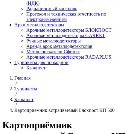
(ИДК)
Радиационный контроль
Протокол и техническая отчетность по
электроизмерениям
Арки металлодетекторы
Арочные металлодетекторы БЛОКПОСТ
Арочные металлодетекторы GARRET
Ручные металлодетекторы
Аренда арок металлодетекторов
Металлоискатели Сфинкс
Арочные металлодетекторы RADAPLUS
Турникеты для проходной
Блокпост
Главная
/
Турникеты
/
Блокпост
/
Картоприёмник встраиваемый Блокпост КП 500
Картоприёмник