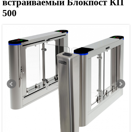
встраиваемый Блокпост КП
500