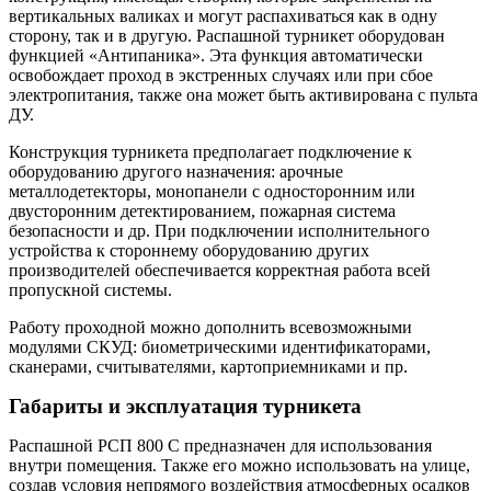
вертикальных валиках и могут распахиваться как в одну
сторону, так и в другую. Распашной турникет оборудован
функцией «Антипаника». Эта функция автоматически
освобождает проход в экстренных случаях или при сбое
электропитания, также она может быть активирована с пульта
ДУ.
Конструкция турникета предполагает подключение к
оборудованию другого назначения: арочные
металлодетекторы, монопанели с односторонним или
двусторонним детектированием, пожарная система
безопасности и др. При подключении исполнительного
устройства к стороннему оборудованию других
производителей обеспечивается корректная работа всей
пропускной системы.
Работу проходной можно дополнить всевозможными
модулями СКУД: биометрическими идентификаторами,
сканерами, считывателями, картоприемниками и пр.
Габариты и эксплуатация турникета
Распашной РСП 800 С предназначен для использования
внутри помещения. Также его можно использовать на улице,
создав условия непрямого воздействия атмосферных осадков