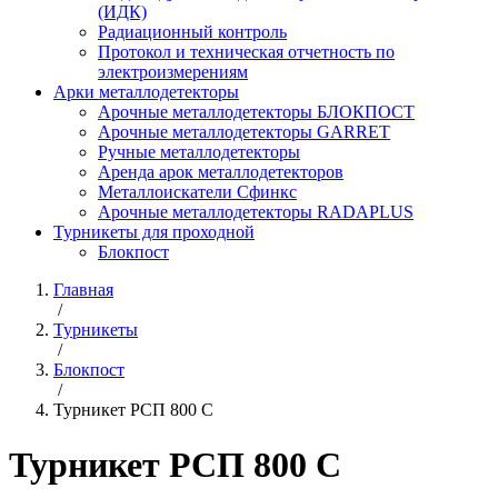
(ИДК)
Радиационный контроль
Протокол и техническая отчетность по
электроизмерениям
Арки металлодетекторы
Арочные металлодетекторы БЛОКПОСТ
Арочные металлодетекторы GARRET
Ручные металлодетекторы
Аренда арок металлодетекторов
Металлоискатели Сфинкс
Арочные металлодетекторы RADAPLUS
Турникеты для проходной
Блокпост
Главная
/
Турникеты
/
Блокпост
/
Турникет РСП 800 С
Турникет РСП 800 С