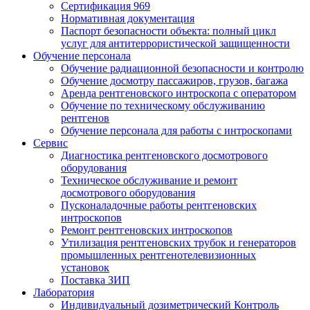
Сертификация 969
Нормативная документация
Паспорт безопасности объекта: полный цикл
услуг для антитеррористической защищенности
Обучение персонала
Обучение радиационной безопасности и контролю
Обучение досмотру пассажиров, грузов, багажа
Аренда рентгеновского интроскопа с оператором
Обучение по техническому обслуживанию
рентгенов
Обучение персонала для работы с интроскопами
Сервис
Диагностика рентгеновского досмотрового
оборудования
Техническое обслуживание и ремонт
досмотрового оборудования
Пусконаладочные работы рентгеновских
интроскопов
Ремонт рентгеновских интроскопов
Утилизация рентгеновских трубок и генераторов
промышленных рентгенотелевизионных
установок
Поставка ЗИП
Лаборатория
Индивидуальный дозиметрический Контроль