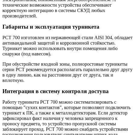
технические возможности устройства обеспечивают
корректную интеграцию в системы СКУД любых
производителей.
Габариты и эксплуатация турникета
РСТ 700 изготовлен из нержавеющей стали AISI 304, обладает
антивандальной защитой и коррозионной стойкостью.
Турникет можно использовать внутри помещения либо
снаружи (под навесом).
При обустройстве входной зоны, полноростовые турникеты
серии РСТ рекомендуется располагать параллельно друг другу
в одну линию, как на расстоянии друг от друга, так и
вплотную.
Интеграция в систему контроля доступа
Работу турникета РСТ 700 можно систематизировать с
помощью "сухих контактов", которые позволяют подключить
турникет к ПК, а также к металлодетекторам. Если детектор
зафиксировал факт наличия у человека запрещенного к
проносу предмета, то устройство пропускной системы
заблокирует проход. РСТ 700 можно снабдить устройствами
распознавания пользователя: считывателем штрих-кода,