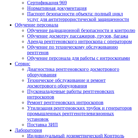
Сертификация 969
Нормативная документация
Паспорт безопасности объекта: полный цикл
услуг для антитеррористической защищенности
Обучение персонала
Обучение радиационной безопасности и контролю
Обучение досмотру пассажиров, грузов, багажа
Аренда рентгеновского интроскопа с оператором
Обучение по техническому обслуживанию
рентгенов
Обучение персонала для работы с интроскопами
Сервис
Диагностика рентгеновского досмотрового
оборудования
Техническое обслуживание и ремонт
досмотрового оборудования
Пусконаладочные работы рентгеновских
интроскопов
Ремонт рентгеновских интроскопов
Утилизация рентгеновских трубок и генераторов
промышленных рентгенотелевизионных
установок
Поставка ЗИП
Лаборатория
Индивидуальный дозиметрический Контроль