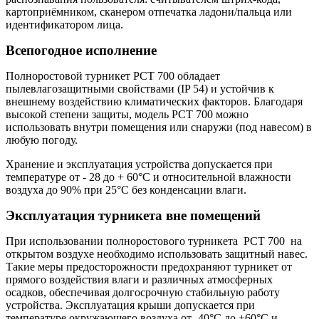
картоприёмником, сканером отпечатка ладони/пальца или
идентификатором лица.
Всепогодное исполнение
Полноростовой турникет РСТ 700 обладает
пылевлагозащитными свойствами (IP 54) и устойчив к
внешнему воздействию климатических факторов. Благодаря
высокой степени защиты, модель РСТ 700 можно
использовать внутри помещения или снаружи (под навесом) в
любую погоду.
Хранение и эксплуатация устройства допускается при
температуре от - 28 до + 60°С и относительной влажности
воздуха до 90% при 25°С без конденсации влаги.
Эксплуатация турникета вне помещений
При использовании полноростового турникета РСТ 700 на
открытом воздухе необходимо использовать защитный навес.
Такие меры предосторожности предохраняют турникет от
прямого воздействия влаги и различных атмосферных
осадков, обеспечивая долгосрочную стабильную работу
устройства. Эксплуатация крыши допускается при
температуре окружающего воздуха от -40°С до +60°С и