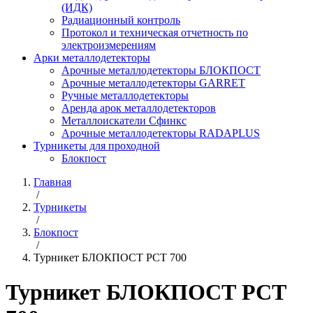
(ИДК)
Радиационный контроль
Протокол и техническая отчетность по
электроизмерениям
Арки металлодетекторы
Арочные металлодетекторы БЛОКПОСТ
Арочные металлодетекторы GARRET
Ручные металлодетекторы
Аренда арок металлодетекторов
Металлоискатели Сфинкс
Арочные металлодетекторы RADAPLUS
Турникеты для проходной
Блокпост
Главная
/
Турникеты
/
Блокпост
/
Турникет БЛОКПОСТ РСТ 700
Турникет БЛОКПОСТ РСТ