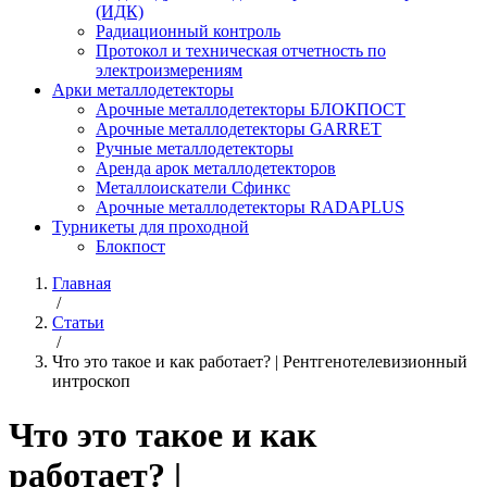
(ИДК)
Радиационный контроль
Протокол и техническая отчетность по
электроизмерениям
Арки металлодетекторы
Арочные металлодетекторы БЛОКПОСТ
Арочные металлодетекторы GARRET
Ручные металлодетекторы
Аренда арок металлодетекторов
Металлоискатели Сфинкс
Арочные металлодетекторы RADAPLUS
Турникеты для проходной
Блокпост
Главная
/
Статьи
/
Что это такое и как работает? | Рентгенотелевизионный
интроскоп
Что это такое и как
работает? |