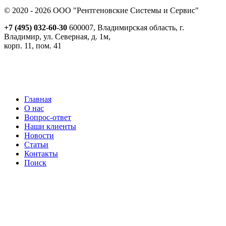
© 2020 - 2026 ООО "Рентгеновские Системы и Сервис"
+7 (495) 032-60-30
600007, Владимирская область, г.
Владимир, ул. Северная, д. 1м,
корп. 11, пом. 41
Реквизиты
Политика обработки персональных данных
Пользовательское соглашение
Согласие на получение рекламно-информационной рассылки
Главная
О нас
Вопрос-ответ
Наши клиенты
Новости
Статьи
Контакты
Поиск