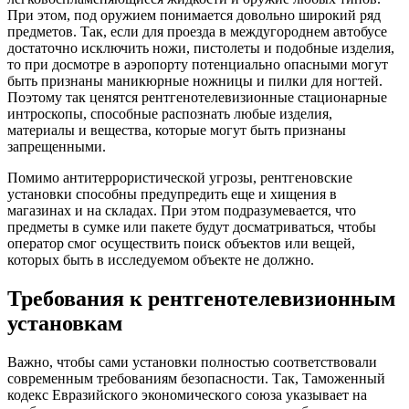
При этом, под оружием понимается довольно широкий ряд
предметов. Так, если для проезда в междугороднем автобусе
достаточно исключить ножи, пистолеты и подобные изделия,
то при досмотре в аэропорту потенциально опасными могут
быть признаны маникюрные ножницы и пилки для ногтей.
Поэтому так ценятся рентгенотелевизионные стационарные
интроскопы, способные распознать любые изделия,
материалы и вещества, которые могут быть признаны
запрещенными.
Помимо антитеррористической угрозы, рентгеновские
установки способны предупредить еще и хищения в
магазинах и на складах. При этом подразумевается, что
предметы в сумке или пакете будут досматриваться, чтобы
оператор смог осуществить поиск объектов или вещей,
которых быть в исследуемом объекте не должно.
Требования к рентгенотелевизионным
установкам
Важно, чтобы сами установки полностью соответствовали
современным требованиям безопасности. Так, Таможенный
кодекс Евразийского экономического союза указывает на