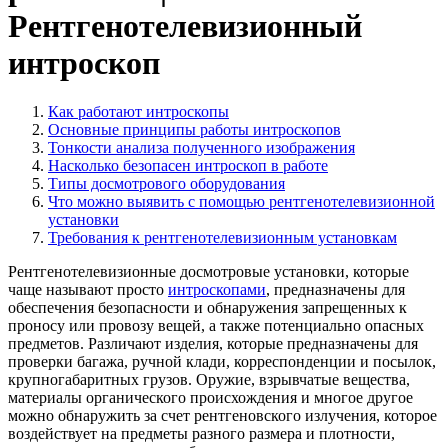
Рентгенотелевизионный
интроскоп
Как работают интроскопы
Основные принципы работы интроскопов
Тонкости анализа полученного изображения
Насколько безопасен интроскоп в работе
Типы досмотрового оборудования
Что можно выявить с помощью рентгенотелевизионной
установки
Требования к рентгенотелевизионным установкам
Рентгенотелевизионные досмотровые установки, которые
чаще называют просто
интроскопами
, предназначены для
обеспечения безопасности и обнаружения запрещенных к
проносу или провозу вещей, а также потенциально опасных
предметов. Различают изделия, которые предназначены для
проверки багажа, ручной клади, корреспонденции и посылок,
крупногабаритных грузов. Оружие, взрывчатые вещества,
материалы органического происхождения и многое другое
можно обнаружить за счет рентгеновского излучения, которое
воздействует на предметы разного размера и плотности,