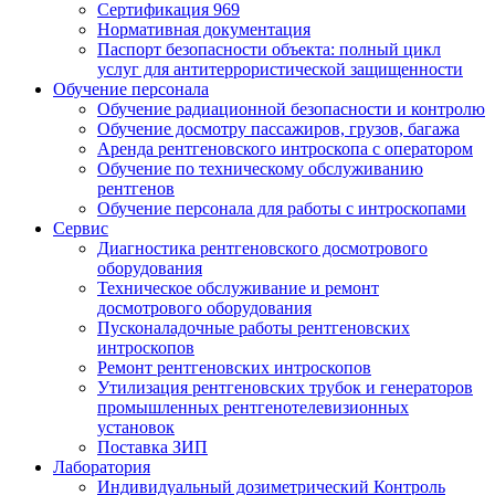
Сертификация 969
Нормативная документация
Паспорт безопасности объекта: полный цикл
услуг для антитеррористической защищенности
Обучение персонала
Обучение радиационной безопасности и контролю
Обучение досмотру пассажиров, грузов, багажа
Аренда рентгеновского интроскопа с оператором
Обучение по техническому обслуживанию
рентгенов
Обучение персонала для работы с интроскопами
Сервис
Диагностика рентгеновского досмотрового
оборудования
Техническое обслуживание и ремонт
досмотрового оборудования
Пусконаладочные работы рентгеновских
интроскопов
Ремонт рентгеновских интроскопов
Утилизация рентгеновских трубок и генераторов
промышленных рентгенотелевизионных
установок
Поставка ЗИП
Лаборатория
Индивидуальный дозиметрический Контроль