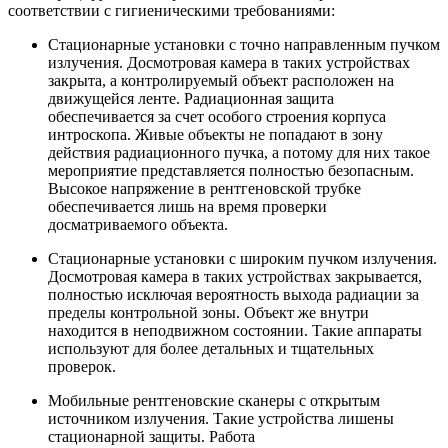
соответствии с гигиеническими требованиями:
Стационарные установки с точно направленным пучком
излучения. Досмотровая камера в таких устройствах
закрыта, а контролируемый объект расположен на
движущейся ленте. Радиационная защита
обеспечивается за счет особого строения корпуса
интроскопа. Живые объекты не попадают в зону
действия радиационного пучка, а потому для них такое
мероприятие представляется полностью безопасным.
Высокое напряжение в рентгеновской трубке
обеспечивается лишь на время проверки
досматриваемого объекта.
Стационарные установки с широким пучком излучения.
Досмотровая камера в таких устройствах закрывается,
полностью исключая вероятность выхода радиации за
пределы контрольной зоны. Объект же внутри
находится в неподвижном состоянии. Такие аппараты
используют для более детальных и тщательных
проверок.
Мобильные рентгеновские сканеры с открытым
источником излучения. Такие устройства лишены
стационарной защиты. Работа