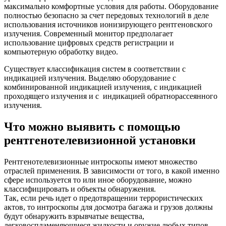
максимально комфортные условия для работы. Оборудование
полностью безопасно за счет передовых технологий в деле
использования источников ионизирующего рентгеновского
излучения. Современный монитор предполагает
использование цифровых средств регистрации и
компьютерную обработку видео.
Существует классификация систем в соответствии с
индикацией излучения. Выделяю оборудование с
комбинированной индикацией излучения, с индикацией
проходящего излучения и с индикацией обратнорассеянного
излучения.
Что можно выявить с помощью
рентгенотелевизионной установки
Рентгенотелевизионные интроскопы имеют множество
отраслей применения. В зависимости от того, в какой именно
сфере используется то или иное оборудование, можно
классифицировать и объекты обнаружения.
Так, если речь идет о предотвращении террористических
актов, то интроскопы для досмотра багажа и грузов должны
будут обнаружить взрывчатые вещества,
легковоспламеняющиеся жидкости и оружие любых типов.