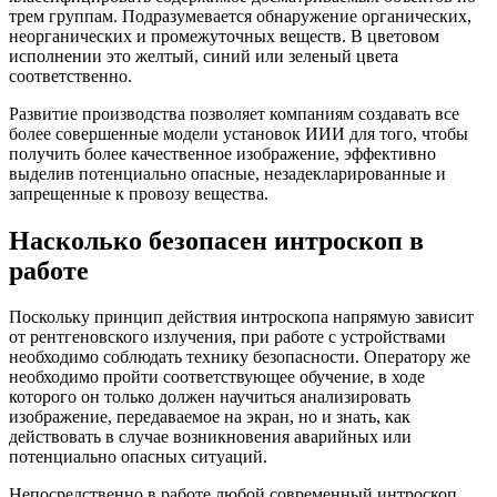
трем группам. Подразумевается обнаружение органических,
неорганических и промежуточных веществ. В цветовом
исполнении это желтый, синий или зеленый цвета
соответственно.
Развитие производства позволяет компаниям создавать все
более совершенные модели установок ИИИ для того, чтобы
получить более качественное изображение, эффективно
выделив потенциально опасные, незадекларированные и
запрещенные к провозу вещества.
Насколько безопасен интроскоп в
работе
Поскольку принцип действия интроскопа напрямую зависит
от рентгеновского излучения, при работе с устройствами
необходимо соблюдать технику безопасности. Оператору же
необходимо пройти соответствующее обучение, в ходе
которого он только должен научиться анализировать
изображение, передаваемое на экран, но и знать, как
действовать в случае возникновения аварийных или
потенциально опасных ситуаций.
Непосредственно в работе любой современный интроскоп