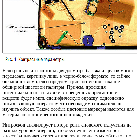
Если раньше интроскопы для досмотра багажа и грузов могли
передавать картинку лишь в черно-белом формате, то сейчас
большинство моделей предусматривают использование
обширной цветовой палитры. Причем, проекция
потенциально опасных или запрещенных предметов и
веществ будет иметь специфическую окраску, однозначно
показывающую оператору, что необходимо внимательно
изучить объект. Также особые цветовые маркеры имеются для
материалов органического происхождения.
Интроскоп анализирует потери рентгеновского излучения на
разных уровнях энергии, что обеспечивает возможность
классифицировать содержимое досматриваемых объектов по