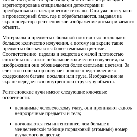
зарегистрирована специальными детекторами и
преобразована в электрические сигналы. Они уже поступают
в процессорный блок, где и обрабатываются, выдавая на
экран оператора рентгеновское изображение досматриваемого
объекта.
Материалы и предметы с большой плотностью поглощают
большое количество излучения, а потому на экране такие
предметы обозначаются более темными цветами.
Соответственно, изделия и вещества с малой плотностью
способны поглотить небольшое количество излучения, на
изображении они обозначаются более светлыми цветами. За
счет этого оператор получает полное представление о
содержимом багажа, посылки или груза. Изображение на
экране передает всю внутреннюю структуру объекта.
Рентгеновские лучи имеют следующие ключевые
особенности:
невидимые человеческому глазу, они проникают сквозь
непрозрачные предметы и тела;
поглощаются тем интенсивнее, чем больше в
менделеевской таблице порядковый (атомный) номер
изучаемого вещества;