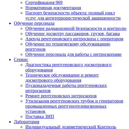
Сертификация 969
Нормативная документация
Паспорт безопасности объекта: полный цикл
услуг для антитеррористической защищенности
Обучение персонала
Обучение радиационной безопасности и контролю
Обучение досмотру пассажиров, грузов, багажа
Аренда рентгеновского интроскопа с оператором
Обучение по техническому обслуживанию
рентгенов
Обучение персонала для работы с интроскопами
Сервис
Диагностика рентгеновского досмотрового
оборудования
Техническое обслуживание и ремонт
досмотрового оборудования
Пусконаладочные работы рентгеновских
интроскопов
Ремонт рентгеновских интроскопов
Утилизация рентгеновских трубок и генераторов
промышленных рентгенотелевизионных
установок
Поставка ЗИП
Лаборатория
Индивидуальный дозиметрический Контроль