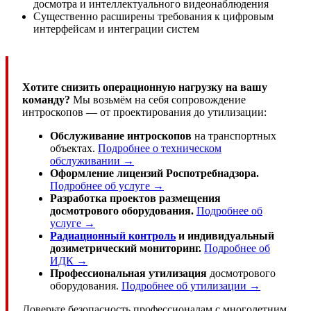
досмотра и интеллектуального видеонаблюдения
Существенно расширены требования к цифровым
интерфейсам и интеграции систем
Хотите снизить операционную нагрузку на вашу
команду?
Мы возьмём на себя сопровождение
интроскопов — от проектирования до утилизации:
Обслуживание интроскопов
на транспортных
объектах.
Подробнее о техническом
обслуживании →
Оформление лицензий Роспотребнадзора.
Подробнее об услуге →
Разработка проектов размещения
досмотрового оборудования.
Подробнее об
услуге →
Радиационный контроль
и индивидуальный
дозиметрический мониторинг.
Подробнее об
ИДК →
Профессиональная утилизация
досмотрового
оборудования.
Подробнее об утилизации →
Доверьте безопасность профессионалам с многолетним