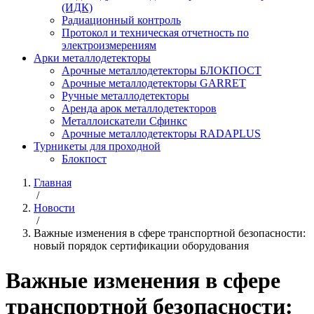
(ИДК)
Радиационный контроль
Протокол и техническая отчетность по
электроизмерениям
Арки металлодетекторы
Арочные металлодетекторы БЛОКПОСТ
Арочные металлодетекторы GARRET
Ручные металлодетекторы
Аренда арок металлодетекторов
Металлоискатели Сфинкс
Арочные металлодетекторы RADAPLUS
Турникеты для проходной
Блокпост
Главная
/
Новости
/
Важные изменения в сфере транспортной безопасности:
новый порядок сертификации оборудования
Важные изменения в сфере
транспортной безопасности: