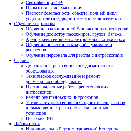
Сертификация 969
Нормативная документация
Паспорт безопасности объекта: полный цикл
услуг для антитеррористической защищенности
Обучение персонала
Обучение радиационной безопасности и контролю
Обучение досмотру пассажиров, грузов, багажа
Аренда рентгеновского интроскопа с оператором
Обучение по техническому обслуживанию
рентгенов
Обучение персонала для работы с интроскопами
Сервис
Диагностика рентгеновского досмотрового
оборудования
Техническое обслуживание и ремонт
досмотрового оборудования
Пусконаладочные работы рентгеновских
интроскопов
Ремонт рентгеновских интроскопов
Утилизация рентгеновских трубок и генераторов
промышленных рентгенотелевизионных
установок
Поставка ЗИП
Лаборатория
Индивидуальный дозиметрический Контроль