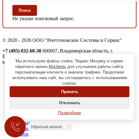
Поиск
Не указан поисковый запрос.
© 2020 - 2026 ООО "Рентгеновские Системы и Сервис"
+7 (495) 032-60-30
600007, Владимирская область, г.
Владимир, ул. Северная, д. 1м,
Мы используем файлы cookie, Яндекс Метрику и сервис
корп. 11, пом. 41
обратного звонка
Moclients
для улучшения работы сайта,
Реквизиты
персонализации контента и анализа трафика. Продолжая
Политика обработки персональных данных
использовать наш сайт, вы соглашаетесь с использованием
Пользовательское соглашение
cookies.
Согласие на получение рекламно-информационной рассылки
Принять
Главная
О нас
Отклонить
Вопрос-ответ
Наши клиенты
Подробнее
Новости
Статьи
Обратный звонок
Контакты
Поиск