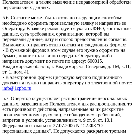
Пользователем, а также выявление неправомерной обработки
персональных данных.
5.6. Согласие может быть отозвано следующим способом:
необходимо оформить произвольную заявку и направить ее
Оператору. В заявке рекомендуется указать ФИО, контактные
данные, суть требования, организацию, которой вы
передавали данные, дату и способ предоставления согласия.
Вы можете отправить отзыв согласия в следующих формах:
• В бумажной форме: в этом случае его нужно оформить на
бумаге, подписать и лично передать Оператору либо
направить документ по почте по адресу: 600015,
Владимирская область, г. Владимир, ул. Северная, д. 1М, к.11,
эт. 1, пом. 41
• В электронной форме: цифровую версию подписанного
документа нужно направить оператору по электронной почте:
info@1cpbo.ru
.
5.7. Оператор осуществляет распространение персональных
данных, разрешенных Пользователем для распространения, то
есть производит действия, направленные на их раскрытие
неопределенному кругу лиц, с соблюдением требований,
запретов и условий, установленных ч. 9 ст. 9, ст. 10.1
Федерального закона от 27.07.2006 N 152-ФЗ "О
персональных данных". Не допускается раскрытие третьим