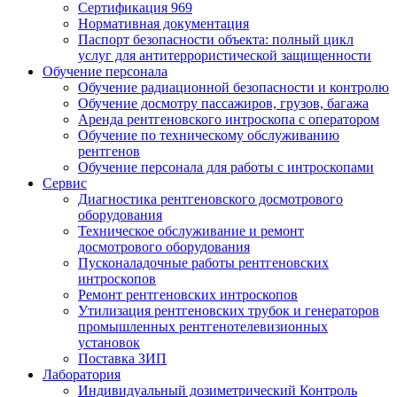
Сертификация 969
Нормативная документация
Паспорт безопасности объекта: полный цикл
услуг для антитеррористической защищенности
Обучение персонала
Обучение радиационной безопасности и контролю
Обучение досмотру пассажиров, грузов, багажа
Аренда рентгеновского интроскопа с оператором
Обучение по техническому обслуживанию
рентгенов
Обучение персонала для работы с интроскопами
Сервис
Диагностика рентгеновского досмотрового
оборудования
Техническое обслуживание и ремонт
досмотрового оборудования
Пусконаладочные работы рентгеновских
интроскопов
Ремонт рентгеновских интроскопов
Утилизация рентгеновских трубок и генераторов
промышленных рентгенотелевизионных
установок
Поставка ЗИП
Лаборатория
Индивидуальный дозиметрический Контроль