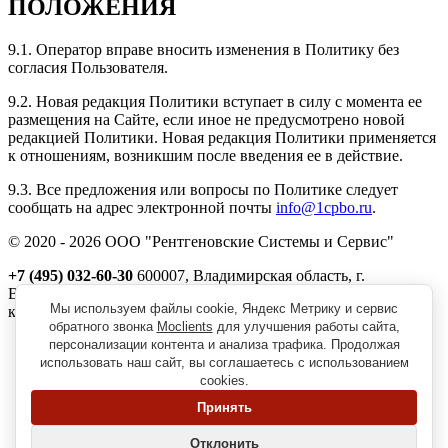
ПОЛОЖЕНИЯ
9.1. Оператор вправе вносить изменения в Политику без
согласия Пользователя.
9.2. Новая редакция Политики вступает в силу с момента ее
размещения на Сайте, если иное не предусмотрено новой
редакцией Политики. Новая редакция Политики применяется
к отношениям, возникшим после введения ее в действие.
9.3. Все предложения или вопросы по Политике следует
сообщать на адрес электронной почты
info@1cpbo.ru
.
© 2020 - 2026 ООО "Рентгеновские Системы и Сервис"
+7 (495) 032-60-30
600007, Владимирская область, г.
Владимир, ул. Северная, д. 1м,
Мы используем файлы cookie, Яндекс Метрику и сервис
корп. 11, пом. 41
обратного звонка
Moclients
для улучшения работы сайта,
Реквизиты
персонализации контента и анализа трафика. Продолжая
Политика обработки персональных данных
использовать наш сайт, вы соглашаетесь с использованием
Пользовательское соглашение
cookies.
Согласие на получение рекламно-информационной рассылки
Принять
Главная
О нас
Отклонить