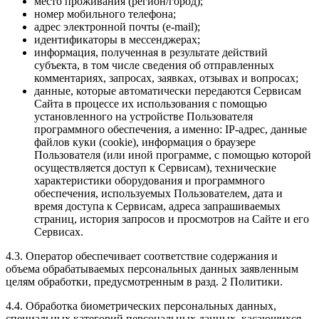
место проживания (регион/город);
номер мобильного телефона;
адрес электронной почты (e-mail);
идентификаторы в мессенджерах;
информация, полученная в результате действий
субъекта, в том числе сведения об отправленных
комментариях, запросах, заявках, отзывах и вопросах;
данные, которые автоматически передаются Сервисам
Сайта в процессе их использования с помощью
установленного на устройстве Пользователя
программного обеспечения, а именно: IP-адрес, данные
файлов куки (cookie), информация о браузере
Пользователя (или иной программе, с помощью которой
осуществляется доступ к Сервисам), технические
характеристики оборудования и программного
обеспечения, используемых Пользователем, дата и
время доступа к Сервисам, адреса запрашиваемых
страниц, история запросов и просмотров на Сайте и его
Сервисах.
4.3. Оператор обеспечивает соответствие содержания и
объема обрабатываемых персональных данных заявленным
целям обработки, предусмотренным в разд. 2 Политики.
4.4. Обработка биометрических персональных данных,
специальных категорий персональных данных, касающихся