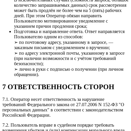
количество запрашиваемых данных) срок рассмотрения
может быть продлён не более чем на 5 (пять) рабочих
дней. При этом Оператор обязан направить
Пользователю мотивированное уведомление с
указанием причин продления срока;
Подготовка и направление ответа. Ответ направляется
Пользователю одним из способов:
➢ по почтовому адресу, указанному в запросе, —
заказным письмом с уведомлением о вручении;
➢ по адресу электронной почты, указанному в запросе
(при наличии возможности и с учётом требований
безопасности);
➢ лично в руки с подписью о получении (при личном
обращении).
7 ОТВЕТСТВЕННОСТЬ СТОРОН
7.1. Оператор несет ответственность за нарушение
требований Федерального закона от 27.07.2006 N 152-ФЗ "О
персональных данных" в соответствии с законодательством
Российской Федерации.
7.2. Пользователь вправе в судебном порядке требовать
возмещения убытков и (или) компенсации морального вреда.